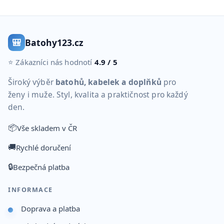
🎒
Batohy123.cz
⭐ Zákazníci nás hodnotí
4.9 / 5
Široký výběr
batohů, kabelek a doplňků
pro
ženy i muže. Styl, kvalita a praktičnost pro každý
den.
📦
Vše skladem v ČR
🚚
Rychlé doručení
🔒
Bezpečná platba
INFORMACE
Doprava a platba