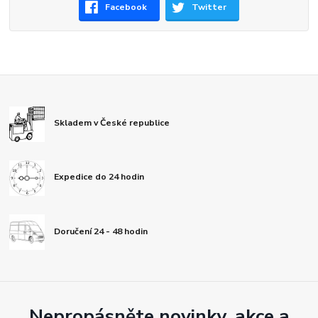
Facebook
Twitter
Skladem v České republice
Expedice do 24 hodin
Doručení 24 - 48 hodin
Nepropásněte novinky, akce a