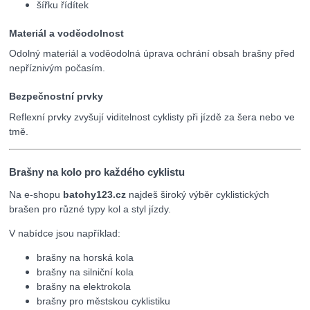
šířku řídítek
Materiál a voděodolnost
Odolný materiál a voděodolná úprava ochrání obsah brašny před
nepříznivým počasím.
Bezpečnostní prvky
Reflexní prvky zvyšují viditelnost cyklisty při jízdě za šera nebo ve
tmě.
Brašny na kolo pro každého cyklistu
Na e-shopu
batohy123.cz
najdeš široký výběr cyklistických
brašen pro různé typy kol a styl jízdy.
V nabídce jsou například:
brašny na horská kola
brašny na silniční kola
brašny na elektrokola
brašny pro městskou cyklistiku