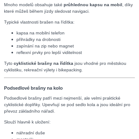
Mnoho modelů obsahuje také
průhlednou kapsu na mobil
, díky
které můžeš během jízdy sledovat navigaci.
Typické vlastnosti brašen na řídítka:
kapsa na mobilní telefon
přihrádky na drobnosti
zapínání na zip nebo magnet
reflexní prvky pro lepší viditelnost
Tyto
cyklistické brašny na řídítka
jsou vhodné pro městskou
cyklistiku, rekreační výlety i bikepacking.
Podsedlové brašny na kolo
Podsedlové brašny patří mezi nejmenší, ale velmi praktické
cyklistické doplňky. Upevňují se pod sedlo kola a jsou ideální pro
převoz základního nářadí.
Slouží hlavně k uložení:
náhradní duše