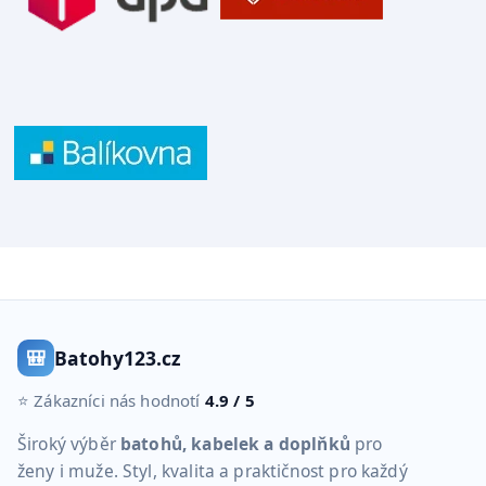
🎒
Batohy123.cz
⭐ Zákazníci nás hodnotí
4.9 / 5
Široký výběr
batohů, kabelek a doplňků
pro
ženy i muže. Styl, kvalita a praktičnost pro každý