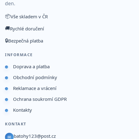
den.
📦
Vše skladem v ČR
🚚
Rychlé doručení
🔒
Bezpečná platba
INFORMACE
Doprava a platba
Obchodní podmínky
Reklamace a vrácení
Ochrana soukromí GDPR
Kontakty
KONTAKT
batohy123@post.cz
✉