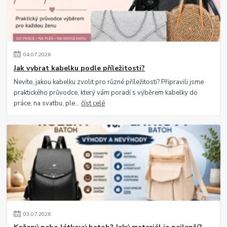
04
.
07
.
2026
Jak vybrat kabelku podle příležitosti?
Nevíte, jakou kabelku zvolit pro různé příležitosti? Připravili jsme
praktického průvodce, který vám poradí s výběrem kabelky do
práce, na svatbu, ple...
číst celé
03
.
07
.
2026