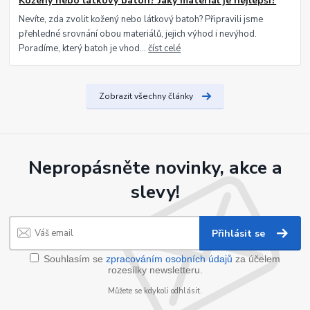
Kožený nebo látkový batoh? Jaký materiál je nejlepší?
Nevíte, zda zvolit kožený nebo látkový batoh? Připravili jsme
přehledné srovnání obou materiálů, jejich výhod i nevýhod.
Poradíme, který batoh je vhod...
číst celé
Zobrazit všechny články
Nepropásněte novinky, akce a
slevy!
Přihlásit se
Souhlasím se
zpracováním osobních údajů
za účelem
rozesílky newsletteru.
Můžete se kdykoli odhlásit.