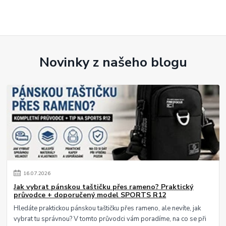
Novinky z našeho blogu
16
.
07
.
2026
Jak vybrat pánskou taštičku přes rameno? Praktický
průvodce + doporučený model SPORTS R12
Hledáte praktickou pánskou taštičku přes rameno, ale nevíte, jak
vybrat tu správnou? V tomto průvodci vám poradíme, na co se při