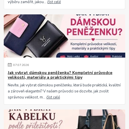
výběru zaměřit, jakou...
číst celé
07
.
07
.
2026
Jak vybrat dámskou peněženku? Kompletní průvodce
velikostí, materiály a praktickými tipy
Nevíte, jak vybrat dámskou peněženku, která bude praktická, kvalitní
a zároveň elegantní? V našem průvodci se dozvíte, jak zvolit
správnou velikost, m...
číst celé