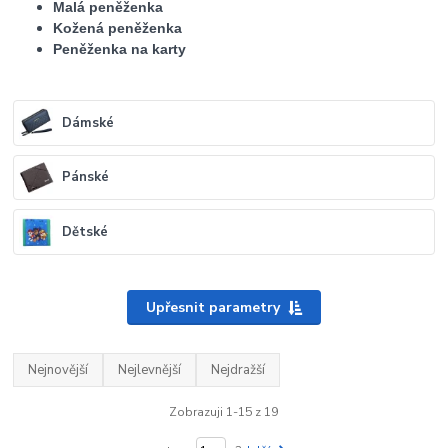
Malá peněženka
Kožená peněženka
Peněženka na karty
Dámské
Pánské
Dětské
Upřesnit parametry
Nejnovější
Nejlevnější
Nejdražší
Zobrazuji 1-15 z 19