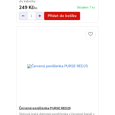
do kabelky.
249 Kč
Skladem 7 ks
/
ks
Přidat do košíku
Červená peněženka PURSE RED25
Stylová malá dámská peněženka v červené barvě z