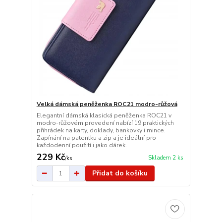
Velká dámská peněženka ROC21 modro-růžová
Elegantní dámská klasická peněženka ROC21 v
modro-růžovém provedení nabízí 19 praktických
přihrádek na karty, doklady, bankovky i mince.
Zapínání na patentku a zip a je ideální pro
každodenní použití i jako dárek.
229 Kč
Skladem 2 ks
/
ks
Přidat do košíku