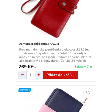
Dámská peněženka ROC1R
Elegantní dámská peněženka z ekologické kůže,
prostorná s 15 přihrádkami včetně 11 na karty a
kapsy na mince se zipem. Stylová červená, ideální
jako praktický a krásný dárek. Záruka 24 měsíců.
269 Kč
Skladem 7 ks
/
ks
Přidat do košíku
Novinka