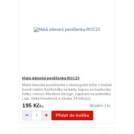
Malá dámská peněženka ROC23
Malá dámská peněženka z ekologické kůže v hnědé
barvě nabízí 4 přihrádky na karty, kapsu na bankovky,
fotku i mince. Moderní design, zapínání na patentku
i zip, nízká hmotnost a záruka 24 měsíců.
195 Kč
Skladem 3 ks
/
ks
Přidat do košíku