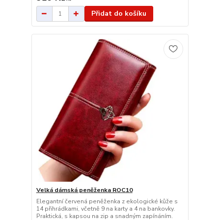
Přidat do košíku
Velká dámská peněženka ROC10
Elegantní červená peněženka z ekologické kůže s
14 přihrádkami, včetně 9 na karty a 4 na bankovky.
Praktická, s kapsou na zip a snadným zapínáním.