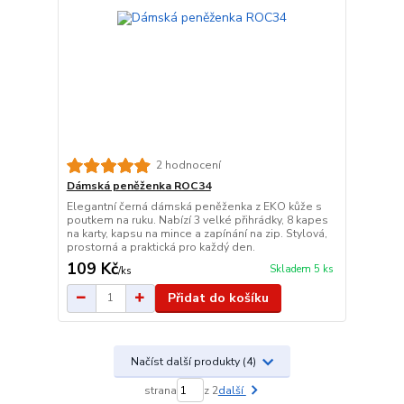
2 hodnocení
Dámská peněženka ROC34
Elegantní černá dámská peněženka z EKO kůže s
poutkem na ruku. Nabízí 3 velké přihrádky, 8 kapes
na karty, kapsu na mince a zapínání na zip. Stylová,
prostorná a praktická pro každý den.
109 Kč
Skladem 5 ks
/
ks
Přidat do košíku
Načíst další produkty (4)
strana
z 2
další