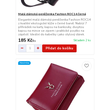
Malá dámská peněženka Fashion ROC14 černá
Elegantní malá dámská peněženka Fashion ROC14
z kvalitní ekologické kůže v černé barvě. Nabízí 7
přihrádek na karty, kapsu na bankovky, dvojitou
kapsu na mince se zipem i praktické poutko na
zápěstí. Ideální do kabelky i jako stylový dárek.
185 Kč
Skladem 2 ks
/
ks
Přidat do košíku
Novinka