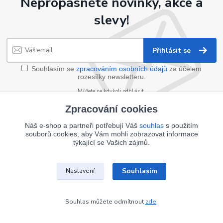
Nepropásněte novinky, akce a
slevy!
Přihlásit se
Souhlasím se
zpracováním osobních údajů
za účelem
rozesílky newsletteru.
Můžete se kdykoli odhlásit.
Zpracování cookies
Náš e-shop a partneři potřebují Váš
souhlas
s použitím
souborů cookies, aby Vám mohli zobrazovat informace
týkající se Vašich zájmů.
Souhlasím
Nastavení
Souhlas můžete odmítnout
zde
.