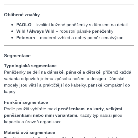
Oblíbené značky
PAOLO
– kvalitní kožené peněženky s důrazem na detail
Wild / Always Wild
– robustní pánské peněženky
Peterson
– moderní vzhled a dobrý poměr cena/výkon
Segmentace
Typologická segmentace
Peněženky se dělí na
dámské, pánské a dětské
, přičemž každá
varianta odpovídá jinému způsobu nošení a designu. Dámské
modely jsou větší a praktičtější do kabelky, pánské kompaktní do
kapsy.
Funkční segmentace
Podle použití vybíráte mezi
peněženkami na karty, velkými
peněženkami nebo mini variantami
. Každý typ nabízí jinou
kapacitu a úroveň organizace.
Materiálová segmentace