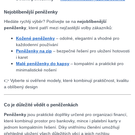
Nejoblíbenější peněženky
Hledáte rychlý výběr? Podívejte se na
nejoblíbenější
peněženky
, které patří mezi nejčastější volby zákazníků:
Kožené peněženky
– odolné, elegantní a vhodné pro
každodenní používání
Peněženky na zip
– bezpečné řešení pro uložení hotovosti
i karet
Malé peněženky do kapsy
– kompaktní a praktické pro
minimalistické nošení
👉 Vyberte si ověřené modely, které kombinují praktičnost, kvalitu
a oblíbený design
Co je důležité vědět o peněženkách
Peněženky
jsou praktické doplňky určené pro organizaci financí,
které kombinují prostor pro bankovky, mince i platební karty v
jednom kompaktním řešení. Díky vnitřnímu členění umožňují
přehledné uložení všech důležitých věcí a jejich rychlou