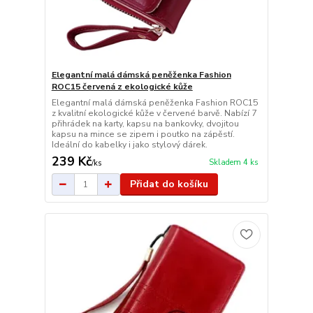
Elegantní malá dámská peněženka Fashion
ROC15 červená z ekologické kůže
Elegantní malá dámská peněženka Fashion ROC15
z kvalitní ekologické kůže v červené barvě. Nabízí 7
přihrádek na karty, kapsu na bankovky, dvojitou
kapsu na mince se zipem i poutko na zápěstí.
Ideální do kabelky i jako stylový dárek.
239 Kč
Skladem 4 ks
/
ks
Přidat do košíku