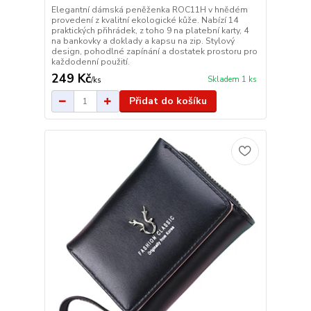
Elegantní dámská peněženka ROC11H v hnědém
provedení z kvalitní ekologické kůže. Nabízí 14
praktických přihrádek, z toho 9 na platební karty, 4
na bankovky a doklady a kapsu na zip. Stylový
design, pohodlné zapínání a dostatek prostoru pro
každodenní použití.
249 Kč
Skladem 1 ks
/
ks
Přidat do košíku