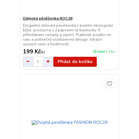
Dámská pěněženka ROC28
Elegantní dámská peněženka z kvalitní ekologické
kůže, prostorná s 2 kapsami na bankovky, 8
přihrádkami na karty a zipem. Praktické poutko na
ruku a jedinečný vícebarevný design. Ideální
spojení stylu a funkčnosti.
199 Kč
Skladem 2 ks
/
ks
Přidat do košíku