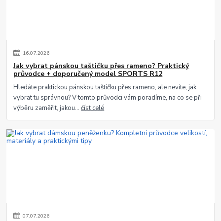
16
.
07
.
2026
Jak vybrat pánskou taštičku přes rameno? Praktický
průvodce + doporučený model SPORTS R12
Hledáte praktickou pánskou taštičku přes rameno, ale nevíte, jak
vybrat tu správnou? V tomto průvodci vám poradíme, na co se při
výběru zaměřit, jakou...
číst celé
07
.
07
.
2026