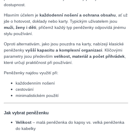
dostupnost.
Hlavním účelem je
každodenní nošení a ochrana obsahu
, ať už
jde o hotovost, doklady nebo karty. Typickým uživatelem jsou
muži, ženy i děti
, přičemž každý typ peněženky odpovídá jinému
stylu používání.
Oproti alternativám, jako jsou pouzdra na karty, nabízejí klasické
peněženky
vyšší kapacitu a komplexní organizaci
. Klíčovými
parametry jsou především
velikost, materiál a počet přihrádek
,
které určují praktičnost při používání.
Peněženky najdou využití při:
každodenním nošení
cestování
minimalistickém použití
Jak vybrat peněženku
Velikost
– malá peněženka do kapsy vs. velká peněženka
do kabelky