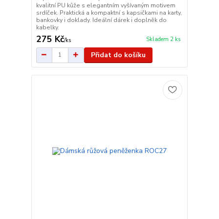
kvalitní PU kůže s elegantním vyšívaným motivem
srdíček. Praktická a kompaktní s kapsičkami na karty,
bankovky i doklady. Ideální dárek i doplněk do
kabelky.
275 Kč
Skladem 2 ks
/
ks
Přidat do košíku