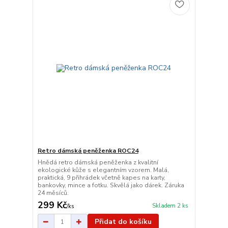
Retro dámská peněženka ROC24
Hnědá retro dámská peněženka z kvalitní
ekologické kůže s elegantním vzorem. Malá,
praktická, 9 přihrádek včetně kapes na karty,
bankovky, mince a fotku. Skvělá jako dárek. Záruka
24 měsíců.
299 Kč
Skladem 2 ks
/
ks
Přidat do košíku