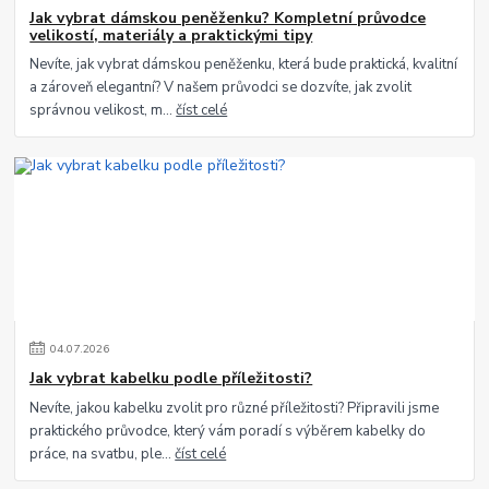
Jak vybrat dámskou peněženku? Kompletní průvodce
velikostí, materiály a praktickými tipy
Nevíte, jak vybrat dámskou peněženku, která bude praktická, kvalitní
a zároveň elegantní? V našem průvodci se dozvíte, jak zvolit
správnou velikost, m...
číst celé
04
.
07
.
2026
Jak vybrat kabelku podle příležitosti?
Nevíte, jakou kabelku zvolit pro různé příležitosti? Připravili jsme
praktického průvodce, který vám poradí s výběrem kabelky do
práce, na svatbu, ple...
číst celé