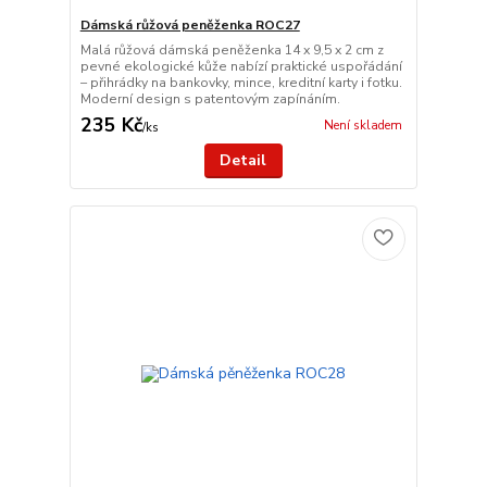
Dámská růžová peněženka ROC27
Malá růžová dámská peněženka 14 x 9,5 x 2 cm z
pevné ekologické kůže nabízí praktické uspořádání
– přihrádky na bankovky, mince, kreditní karty i fotku.
Moderní design s patentovým zapínáním.
235 Kč
Není skladem
/
ks
Detail