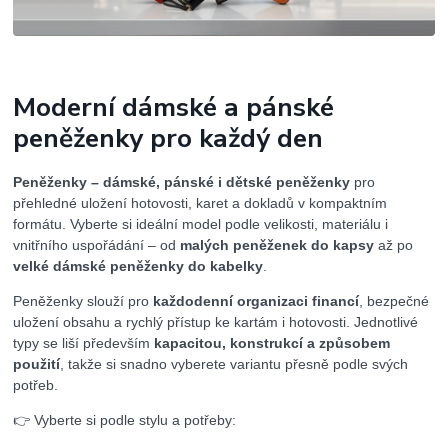
Moderní dámské a pánské
peněženky pro každý den
Peněženky – dámské, pánské i dětské peněženky
pro
přehledné uložení hotovosti, karet a dokladů v kompaktním
formátu. Vyberte si ideální model podle velikosti, materiálu i
vnitřního uspořádání – od
malých peněženek do kapsy
až po
velké dámské peněženky do kabelky
.
Peněženky slouží pro
každodenní organizaci financí
, bezpečné
uložení obsahu a rychlý přístup ke kartám i hotovosti. Jednotlivé
typy se liší především
kapacitou, konstrukcí a způsobem
použití
, takže si snadno vyberete variantu přesně podle svých
potřeb.
👉 Vyberte si podle stylu a potřeby: