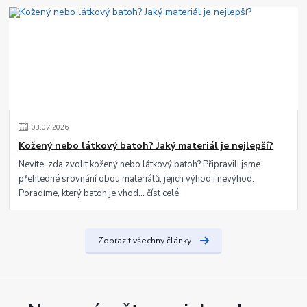
03
.
07
.
2026
Kožený nebo látkový batoh? Jaký materiál je nejlepší?
Nevíte, zda zvolit kožený nebo látkový batoh? Připravili jsme
přehledné srovnání obou materiálů, jejich výhod i nevýhod.
Poradíme, který batoh je vhod...
číst celé
Zobrazit všechny články