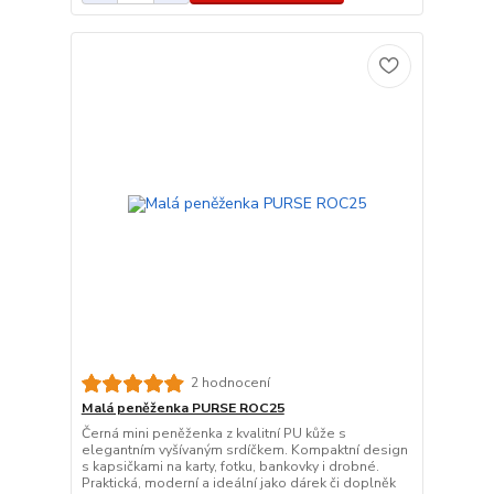
2 hodnocení
Malá peněženka PURSE ROC25
Černá mini peněženka z kvalitní PU kůže s
elegantním vyšívaným srdíčkem. Kompaktní design
s kapsičkami na karty, fotku, bankovky i drobné.
Praktická, moderní a ideální jako dárek či doplněk