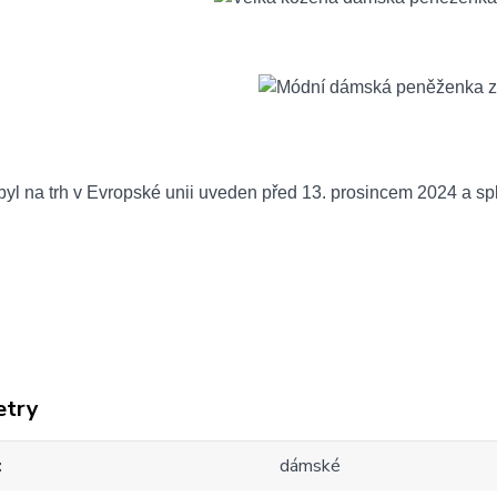
yl na trh v Evropské unii uveden před 13. prosincem 2024 a sp
etry
dámské