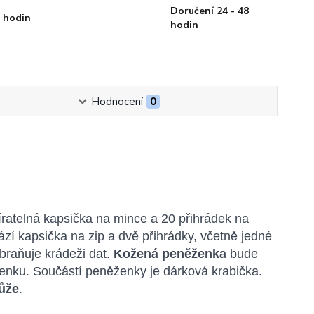
Doručení 24 - 48
 hodin
hodin
Hodnocení
0
ratelná kapsička na mince a 20 přihrádek na
zí kapsička na zip a dvě přihrádky, včetně jedné
abraňuje krádeži dat.
Kožená peněženka
bude
enku. Součástí peněženky je dárková krabička.
kůže
.