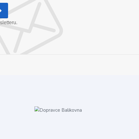
letteru.