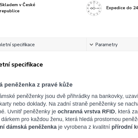
Skladem v České
Expedice do 24
republice
etní specifikace
Parametry
tní specifikace
 peněženka z pravé kůže
dámské peněženky jsou dvě přihrádky na bankovky, uzaví
 karty nebo doklady. Na zadní straně peněženky se nachá
né. Uvnitř peněženky je
ochranná vrstva RFID
, která z
 dárkem pro každou ženu, která hledá prostornou peněž
tní dámská peněženka
je vyrobena z kvalitní
přírodní 