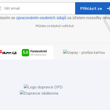
Přihlásit se
lasím se
zpracováním osobních údajů
za účelem rozesílky news
Můžete se kdykoli odhlásit.