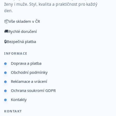
ženy i muže. Styl, kvalita a praktičnost pro každý
den.
📦
Vše skladem v ČR
🚚
Rychlé doručení
🔒
Bezpečná platba
INFORMACE
Doprava a platba
Obchodní podmínky
Reklamace a vrácení
Ochrana soukromí GDPR
Kontakty
KONTAKT