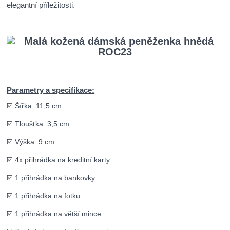
elegantní příležitosti.
Parametry a specifikace:
☑️ Šířka: 11,5 cm
☑️ Tloušťka: 3,5 cm
☑️ Výška: 9 cm
☑️ 4x přihrádka na kreditní karty
☑️ 1 přihrádka na bankovky
☑️ 1 přihrádka na fotku
☑️ 1 přihrádka na větší mince