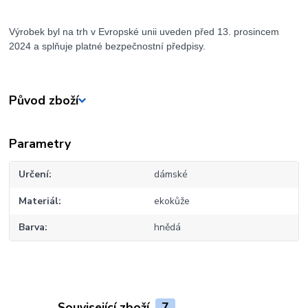
Výrobek byl na trh v Evropské unii uveden před 13. prosincem
2024 a splňuje platné bezpečnostní předpisy.
Původ zboží
Parametry
Určení
dámské
Materiál
ekokůže
Barva
hnědá
Související zboží
7