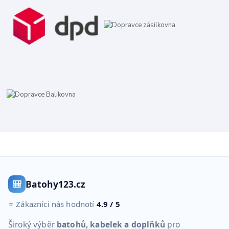
🎒
Batohy123.cz
⭐ Zákazníci nás hodnotí
4.9 / 5
Široký výběr
batohů, kabelek a doplňků
pro