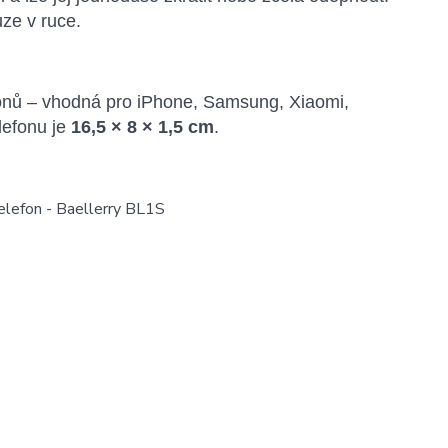
ze v ruce.
honů – vhodná pro iPhone, Samsung, Xiaomi,
lefonu je
16,5 × 8 × 1,5 cm
.