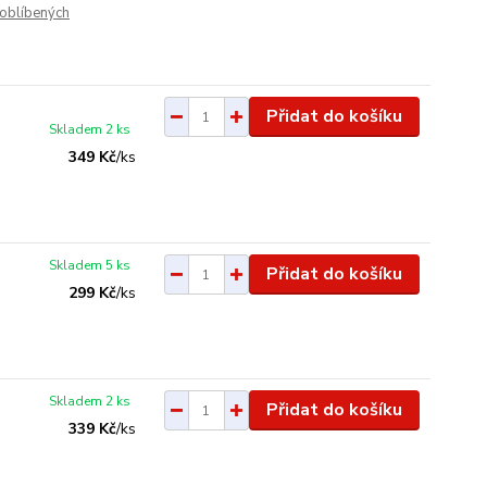
oblíbených
Přidat do košíku
Skladem 2 ks
349 Kč
/
ks
Skladem 5 ks
Přidat do košíku
299 Kč
/
ks
Skladem 2 ks
Přidat do košíku
339 Kč
/
ks