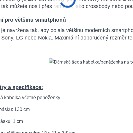
 tak můžete nosit přes rameno, jako crossbody nebo pou
ní pro většinu smartphonů
 je navržena tak, aby pojala většinu moderních smartp
 Sony, LG nebo Nokia. Maximální doporučený rozměr te
ry a specifikace:
á kabelka včetně peněženky
 pásku: 130 cm
pásku: 1 cm