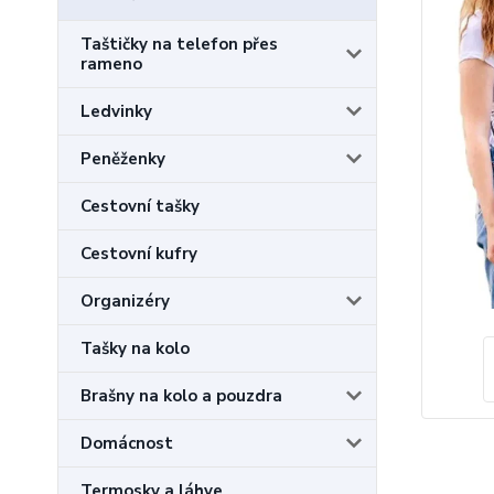
Taštičky na telefon přes
rameno
Ledvinky
Peněženky
Cestovní tašky
Cestovní kufry
Organizéry
Tašky na kolo
Brašny na kolo a pouzdra
Domácnost
Termosky a láhve