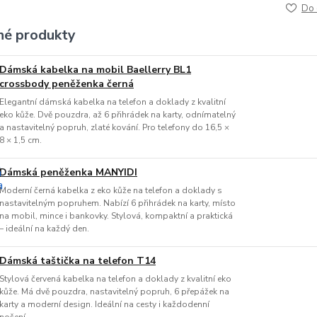
Do 
é produkty
Dámská kabelka na mobil Baellerry BL1
crossbody peněženka černá
Elegantní dámská kabelka na telefon a doklady z kvalitní
eko kůže. Dvě pouzdra, až 6 přihrádek na karty, odnímatelný
a nastavitelný popruh, zlaté kování. Pro telefony do 16,5 ×
8 × 1,5 cm.
Dámská peněženka MANYIDI
Moderní černá kabelka z eko kůže na telefon a doklady s
nastavitelným popruhem. Nabízí 6 přihrádek na karty, místo
na mobil, mince i bankovky. Stylová, kompaktní a praktická
– ideální na každý den.
Dámská taštička na telefon T14
Stylová červená kabelka na telefon a doklady z kvalitní eko
kůže. Má dvě pouzdra, nastavitelný popruh, 6 přepážek na
karty a moderní design. Ideální na cesty i každodenní