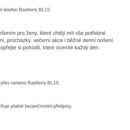
ením pro ženy, které chtějí mít vše potřebné
ání, procházky, večerní akce i běžné denní nošení.
opřejte si pohodlí, které oceníte každý den.
lňuje platné bezpečnostní předpisy.