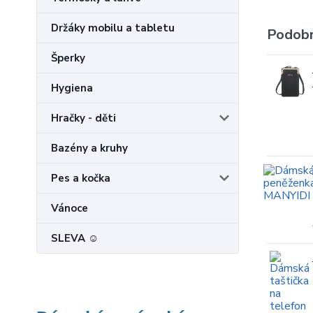
Držáky mobilu a tabletu
Podobn
Šperky
Hygiena
Hračky - děti
Bazény a kruhy
Pes a kočka
Vánoce
SLEVA ☺