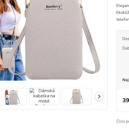
Elegan
Ekokůž
telefo
Dos
Dob
Nej
39
Číslo p