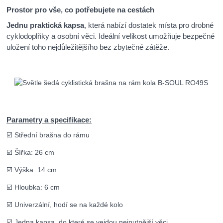
Prostor pro vše, co potřebujete na cestách
Jednu praktická kapsa
, která nabízí dostatek místa pro drobné
cyklodoplňky a osobní věci. Ideální velikost umožňuje bezpečné
uložení toho nejdůležitějšího bez zbytečné zátěže.
Parametry a specifikace:
☑️ Střední brašna do rámu
☑️ Šířka: 26 cm
☑️ Výška: 14 cm
☑️ Hloubka: 6 cm
☑️ Univerzální, hodí se na každé kolo
☑️ Jedna kapsa, do které se vejdou nejnutnější věci