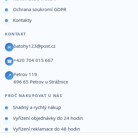
Ochrana soukromí GDPR
Kontakty
KONTAKT
batohy123@post.cz
✉
+420 704 015 667
☎
Petrov 119
📍
696 65
Petrov u Strážnice
PROČ NAKUPOVAT U NÁS
Snadný a rychlý nákup
Vyřízení objednávky do 24 hodin
Vyřízení reklamace do 48 hodin