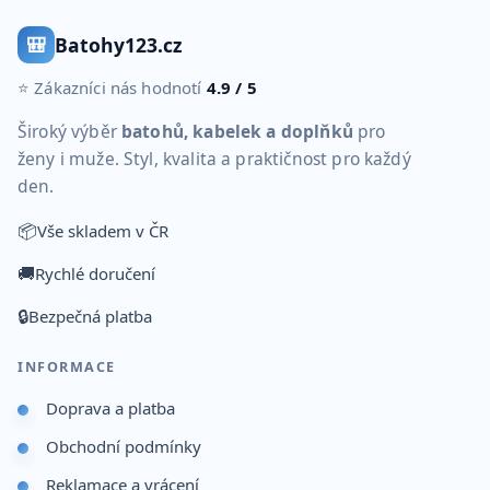
🎒
Batohy123.cz
⭐ Zákazníci nás hodnotí
4.9 / 5
Široký výběr
batohů, kabelek a doplňků
pro
ženy i muže. Styl, kvalita a praktičnost pro každý
den.
📦
Vše skladem v ČR
🚚
Rychlé doručení
🔒
Bezpečná platba
INFORMACE
Doprava a platba
Obchodní podmínky
Reklamace a vrácení