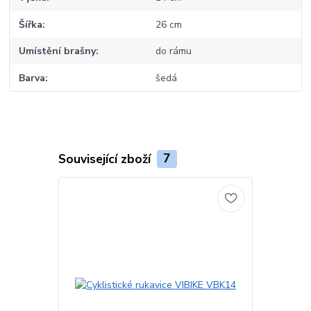
Šířka
26 cm
Umístění brašny
do rámu
Barva
šedá
Související zboží
7