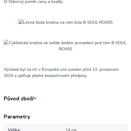
☑️ Výborný poměr ceny a kvality
Výrobek byl na trh v Evropské unii uveden před 13. prosincem
2024 a splňuje platné bezpečnostní předpisy.
Původ zboží
Parametry
Výška
14 cm