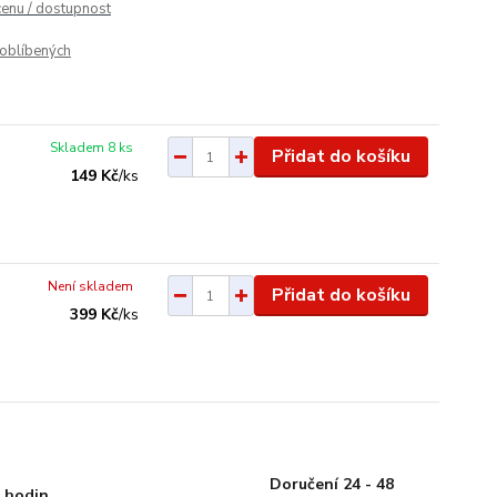
cenu / dostupnost
oblíbených
Skladem 8 ks
Přidat do košíku
149 Kč
/
ks
Není skladem
Přidat do košíku
399 Kč
/
ks
Doručení 24 - 48
 hodin