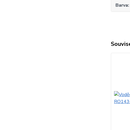
Barva
Souvise