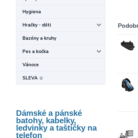
Hygiena
Podobn
Hračky - děti
Bazény a kruhy
Pes a kočka
Vánoce
SLEVA ☺
Dámské a pánské
batohy, kabelky,
ledvinky a taštičky na
telefon