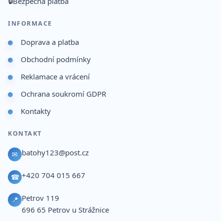
🔒
Bezpečná platba
INFORMACE
Doprava a platba
Obchodní podmínky
Reklamace a vrácení
Ochrana soukromí GDPR
Kontakty
KONTAKT
batohy123@post.cz
✉
+420 704 015 667
☎
Petrov 119
📍
696 65
Petrov u Strážnice