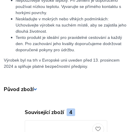
Nepoužívejte vysoké teploty: Při žehlení je doporučeno
používat nízkou teplotu. Vyvarujte se přímého kontaktu s
horkými povrchy.
Neskladujte v mokrých nebo vlhkých podmínkách:
Uchovávejte výrobek na suchém místě, aby se zajistila jeho
dlouhá životnost.
Tento produkt je ideální pro pravidelné cestování a každý
den. Pro zachování jeho kvality doporučujeme dodržovat
doporučené pokyny pro údržbu.
Výrobek byl na trh v Evropské unii uveden před 13. prosincem
2024 a splňuje platné bezpečnostní předpisy.
Původ zboží
Související zboží
4