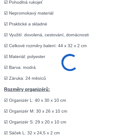
☑️ Pohodlná rukojeť
☑️ Nepromokavý materiál
☑️ Praktické a skladné
☑️ Využití: dovolená, cestování, domácnosti
☑️ Celkové rozměry balení: 44 x 32 x 2 cm
☑️ Materiál: polyester
☑️ Barva: modrá
☑️ Záruka: 24 měsíců
Rozměry organizérů:
☑️ Organizér L: 40 x 30 x 10 cm
☑️ Organizér M: 30 x 26 x 10 cm
☑️ Organizér S: 29 x 20 x 10 cm
☑️ Sáček L: 32 x 24,5 x 2 cm