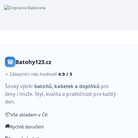
🎒
Batohy123.cz
⭐ Zákazníci nás hodnotí
4.9 / 5
Široký výběr
batohů, kabelek a doplňků
pro
ženy i muže. Styl, kvalita a praktičnost pro každý
den.
📦
Vše skladem v ČR
🚚
Rychlé doručení