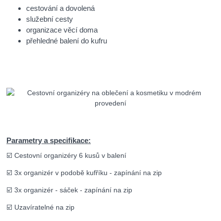
cestování a dovolená
služební cesty
organizace věcí doma
přehledné balení do kufru
Parametry a specifikace:
☑️ Cestovní organizéry 6 kusů v balení
☑️ 3x organizér v podobě kufříku - zapínání na zip
☑️ 3x organizér - sáček - zapínání na zip
☑️ Uzavíratelné na zip