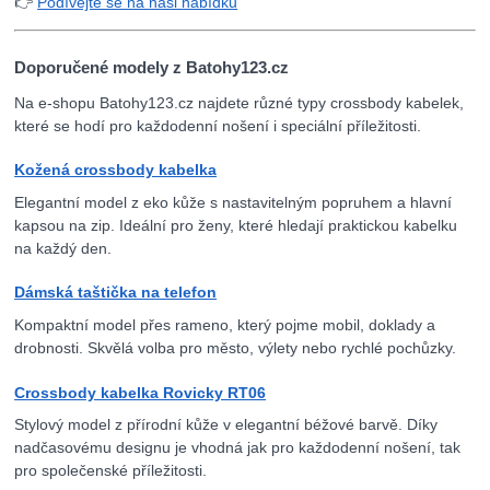
👉
Podívejte se na naši nabídku
Doporučené modely z Batohy123.cz
Na e-shopu Batohy123.cz najdete různé typy crossbody kabelek,
které se hodí pro každodenní nošení i speciální příležitosti.
Kožená crossbody kabelka
Elegantní model z eko kůže s nastavitelným popruhem a hlavní
kapsou na zip. Ideální pro ženy, které hledají praktickou kabelku
na každý den.
Dámská taštička na telefon
Kompaktní model přes rameno, který pojme mobil, doklady a
drobnosti. Skvělá volba pro město, výlety nebo rychlé pochůzky.
Crossbody kabelka Rovicky RT06
Stylový model z přírodní kůže v elegantní béžové barvě. Díky
nadčasovému designu je vhodná jak pro každodenní nošení, tak
pro společenské příležitosti.