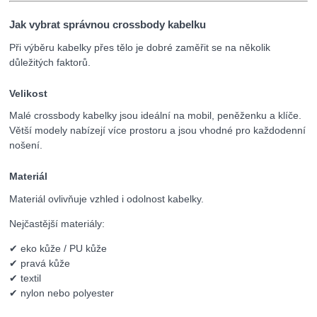
Jak vybrat správnou crossbody kabelku
Při výběru kabelky přes tělo je dobré zaměřit se na několik
důležitých faktorů.
Velikost
Malé crossbody kabelky jsou ideální na mobil, peněženku a klíče.
Větší modely nabízejí více prostoru a jsou vhodné pro každodenní
nošení.
Materiál
Materiál ovlivňuje vzhled i odolnost kabelky.
Nejčastější materiály:
✔ eko kůže / PU kůže
✔ pravá kůže
✔ textil
✔ nylon nebo polyester