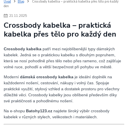
Úvod
Blog
Crossbody kabelka – praktická kabelka přes tělo pro každý
den
21
.
11
.
2025
Crossbody kabelka – praktická
kabelka přes tělo pro každý den
Crossbody kabelka
patří mezi nejoblíbenější typy dámských
kabelek. Jedná se o praktickou kabelku s dlouhým popruhem,
která se nosí pohodlně přes tělo nebo přes rameno, což zajišťuje
volné ruce, pohodlí a větší bezpečnost při pohybu ve městě.
Moderní
dámská crossbody kabelka
je ideální doplněk na
každodenní nošení, cestování, nákupy i volný čas. Spojuje
praktické využití, stylový vzhled a dostatek prostoru pro všechny
důležité věci. Crossbody kabelky jsou oblíbené především díky
své praktičnosti a pohodlnému nošení.
Na e-shopu
Batohy123.cz
najdete široký výběr crossbody
kabelek v různých stylech, velikostech i materiálech.