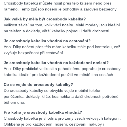
Crossbody kabelku můžete nosit přes tělo křížem nebo přes
rameno. Tento způsob nošení je pohodlný a zároveň bezpečný.
Jak velká by měla být crossbody kabelka?
Velikost závisí na tom, kolik věcí nosíte. Malé modely jsou ideální
na telefon a doklady, větší kabelky pojmou i další drobnosti.
Je crossbody kabelka vhodná na cestování?
Ano. Díky nošení přes tělo máte kabelku stále pod kontrolou, což
zvyšuje bezpečnost při cestování.
Je crossbody kabelka vhodná na každodenní nošení?
Ano. Díky praktické velikosti a pohodlnému popruhu je crossbody
kabelka ideální pro každodenní použití ve městě i na cestách.
Co se vejde do crossbody kabelky?
Do crossbody kabelky se obvykle vejde mobilní telefon,
peněženka, doklady, klíče, kosmetika a další drobnosti potřebné
během dne.
Pro koho je crossbody kabelka vhodná?
Crossbody kabelka je vhodná pro ženy všech věkových kategorií.
Oblíbená je pro každodenní nošení, cestování, nákupy i