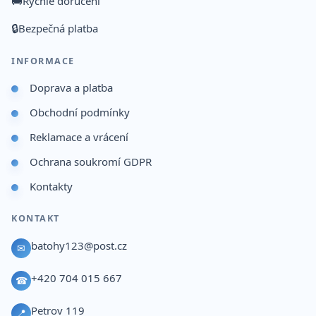
🚚
Rychlé doručení
🔒
Bezpečná platba
INFORMACE
Doprava a platba
Obchodní podmínky
Reklamace a vrácení
Ochrana soukromí GDPR
Kontakty
KONTAKT
batohy123@post.cz
✉
+420 704 015 667
☎
Petrov 119
📍