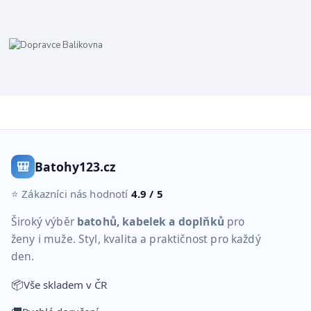
🎒
Batohy123.cz
⭐ Zákazníci nás hodnotí
4.9 / 5
Široký výběr
batohů, kabelek a doplňků
pro
ženy i muže. Styl, kvalita a praktičnost pro každý
den.
📦
Vše skladem v ČR