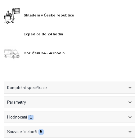
Skladem v České republice
Expedice do 24 hodin
Doručení 24 - 48 hodin
Kompletní specifikace
Parametry
Hodnocení
1
Související zboží
5