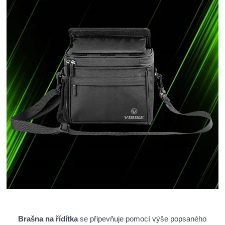
Brašna na řídítka
se připevňuje pomocí výše popsaného