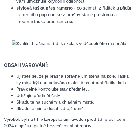
vám umožňuje kdykoli ji odepnout.
stylová taška přes rameno
- po sejmutí z řídítek a přidání
ramenního popruhu se z brašny stane prostorná a
moderní taška přes rameno.
OBSAH VAROVÁNÍ:
Ujistěte se, že je brašna správně umístěna na kole. Taška
by měla být namontována stabilně na přední řídítka kola.
Pravidelně kontrolujte stav předmětu.
Udržujte předmět čistý.
Skladujte na suchém a chladném místě.
Skladujte mimo dosah zdrojů ohně.
Výrobek byl na trh v Evropské unii uveden před 13. prosincem
2024 a splňuje platné bezpečnostní předpisy.