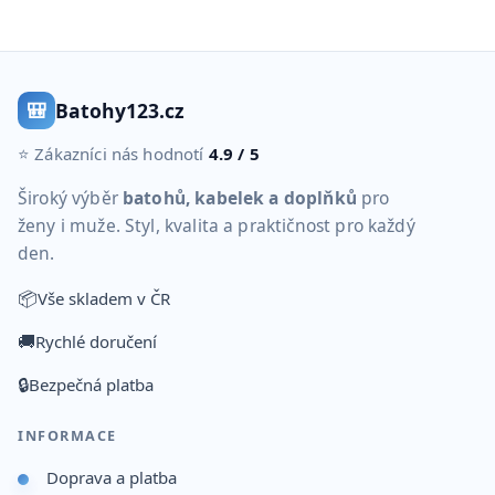
🎒
Batohy123.cz
⭐ Zákazníci nás hodnotí
4.9 / 5
Široký výběr
batohů, kabelek a doplňků
pro
ženy i muže. Styl, kvalita a praktičnost pro každý
den.
📦
Vše skladem v ČR
🚚
Rychlé doručení
🔒
Bezpečná platba
INFORMACE
Doprava a platba