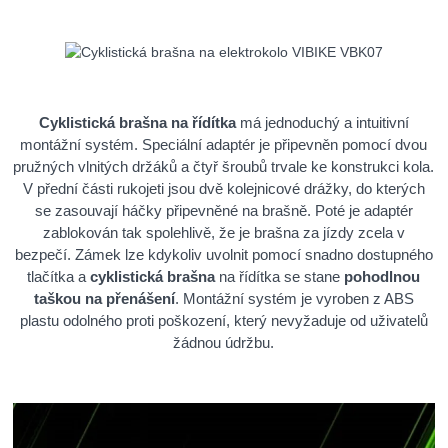
Cyklistická brašna na řídítka
má jednoduchý a intuitivní
montážní systém. Speciální adaptér je připevněn pomocí dvou
pružných vlnitých držáků a čtyř šroubů trvale ke konstrukci kola.
V přední části rukojeti jsou dvě kolejnicové drážky, do kterých
se zasouvají háčky připevněné na brašně. Poté je adaptér
zablokován tak spolehlivě, že je brašna za jízdy zcela v
bezpečí. Zámek lze kdykoliv uvolnit pomocí snadno dostupného
tlačítka a
cyklistická brašna
na řídítka se stane
pohodlnou
taškou na přenášení
. Montážní systém je vyroben z ABS
plastu odolného proti poškození, který nevyžaduje od uživatelů
žádnou údržbu.