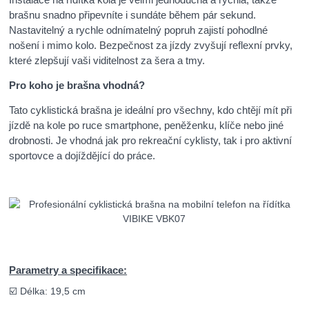
brašnu snadno připevníte i sundáte během pár sekund.
Nastavitelný a rychle odnímatelný popruh zajistí pohodlné
nošení i mimo kolo. Bezpečnost za jízdy zvyšují reflexní prvky,
které zlepšují vaši viditelnost za šera a tmy.
Pro koho je brašna vhodná?
Tato cyklistická brašna je ideální pro všechny, kdo chtějí mít při
jízdě na kole po ruce smartphone, peněženku, klíče nebo jiné
drobnosti. Je vhodná jak pro rekreační cyklisty, tak i pro aktivní
sportovce a dojíždějící do práce.
Parametry a specifikace:
☑️ Délka: 19,5 cm