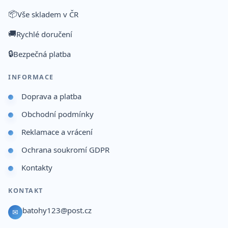
📦
Vše skladem v ČR
🚚
Rychlé doručení
🔒
Bezpečná platba
INFORMACE
Doprava a platba
Obchodní podmínky
Reklamace a vrácení
Ochrana soukromí GDPR
Kontakty
KONTAKT
batohy123@post.cz
✉