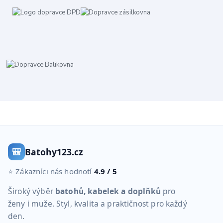
🎒
Batohy123.cz
⭐ Zákazníci nás hodnotí
4.9 / 5
Široký výběr
batohů, kabelek a doplňků
pro
ženy i muže. Styl, kvalita a praktičnost pro každý
den.