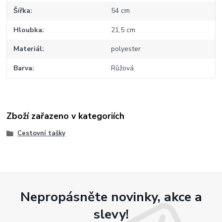
Šířka
54 cm
Hloubka
21,5 cm
Materiál
polyester
Barva
Růžová
Zboží zařazeno v kategoriích
Cestovní tašky
Nepropásněte novinky, akce a
slevy!