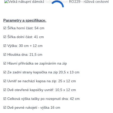
Parametry a specifikace:
☑️ Šířka horní část: 54 cm
☑️ Šířka dolní část: 41 cm
☑️ Výška: 30 cm + 12 cm
☑️ Hloubka dna: 21,5 cm
☑️ Hlavní přihrádka se zapínáním na zip
☑️ Ze zadní strany kapsička na zip 20,5 x 13 cm
☑️ Uvnitř se nachází kapsa na zip: 25 x 12 cm
☑️ Dvě otevřené kapsičky uvnitř: 10,5 x 12 cm
☑️ Celková výška tašky po rozepnutí dna: 42 cm
☑️ Dvě pevné rukojeti - výška 16 cm