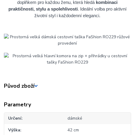
doplňkem pro každou ženu, která hledá
kombinaci
praktičnosti, stylu a spolehlivosti
. Ideální volba pro aktivní
životní styl i každodenní eleganci.
Původ zboží
Parametry
Určení
dámské
Výška
42 cm