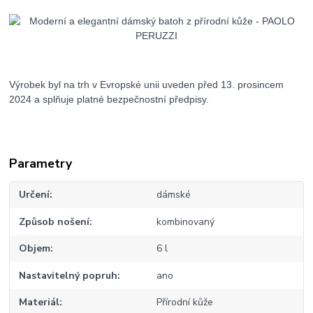
Výrobek byl na trh v Evropské unii uveden před 13. prosincem
2024 a splňuje platné bezpečnostní předpisy.
Parametry
Určení
dámské
Způsob nošení
kombinovaný
Objem
6 l
Nastavitelný popruh
ano
Materiál
Přírodní kůže