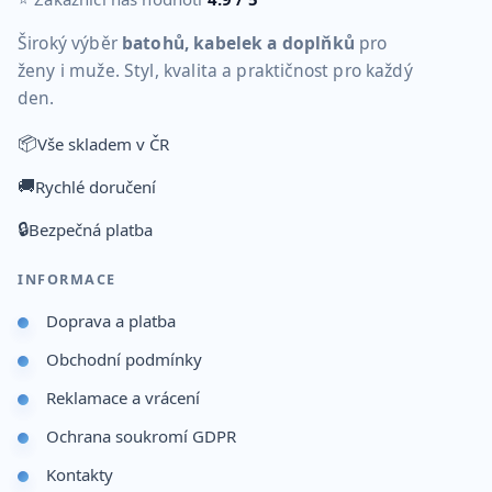
Široký výběr
batohů, kabelek a doplňků
pro
ženy i muže. Styl, kvalita a praktičnost pro každý
den.
📦
Vše skladem v ČR
🚚
Rychlé doručení
🔒
Bezpečná platba
INFORMACE
Doprava a platba
Obchodní podmínky
Reklamace a vrácení
Ochrana soukromí GDPR
Kontakty