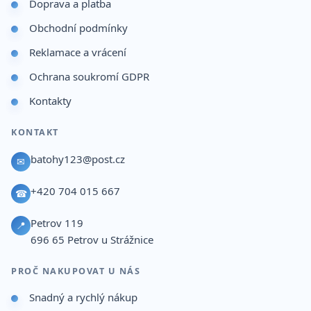
Doprava a platba
Obchodní podmínky
Reklamace a vrácení
Ochrana soukromí GDPR
Kontakty
KONTAKT
batohy123@post.cz
✉
+420 704 015 667
☎
Petrov 119
📍
696 65
Petrov u Strážnice
PROČ NAKUPOVAT U NÁS
Snadný a rychlý nákup