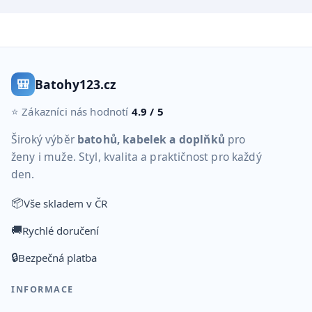
🎒
Batohy123.cz
⭐ Zákazníci nás hodnotí
4.9 / 5
Široký výběr
batohů, kabelek a doplňků
pro
ženy i muže. Styl, kvalita a praktičnost pro každý
den.
📦
Vše skladem v ČR
🚚
Rychlé doručení
🔒
Bezpečná platba
INFORMACE