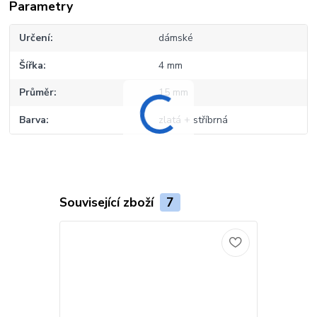
Parametry
Určení
dámské
Šířka
4 mm
Průměr
15 mm
Barva
zlatá + stříbrná
Související zboží
7