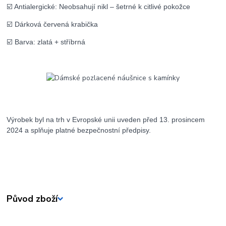
☑️ Antialergické: Neobsahují nikl – šetrné k citlivé pokožce
☑️ Dárková červená krabička
☑️ Barva: zlatá + stříbrná
Výrobek byl na trh v Evropské unii uveden před 13. prosincem
2024 a splňuje platné bezpečnostní předpisy.
Původ zboží