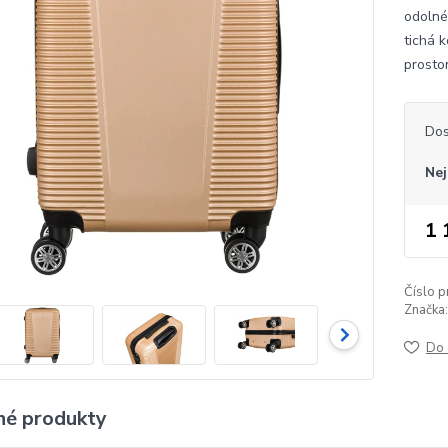
odolné
tichá 
prosto
Dos
Nej
1 
Číslo p
Značka:
Do 
é produkty