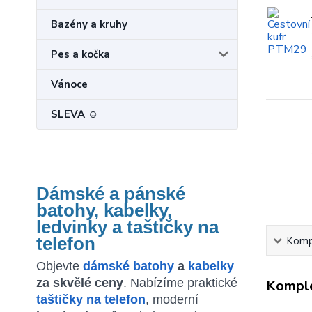
Bazény a kruhy
Pes a kočka
Vánoce
SLEVA ☺
Dámské a pánské
batohy, kabelky,
ledvinky a taštičky na
Kompl
telefon
Objevte
dámské batohy
a
kabelky
za skvělé ceny
. Nabízíme praktické
Komple
taštičky na telefon
, moderní