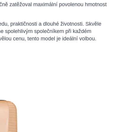
ečně zatěžoval maximální povolenou hmotnost
u, praktičnosti a dlouhé životnosti. Skvěle
ane spolehlivým společníkem při každém
ělou cenu, tento model je ideální volbou.