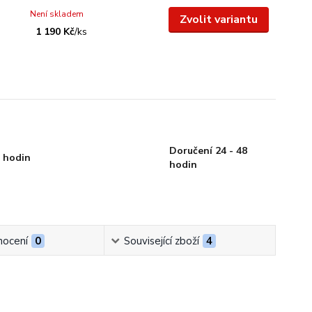
Není skladem
Zvolit variantu
1 190 Kč
/
ks
Doručení 24 - 48
 hodin
hodin
ocení
0
Související zboží
4