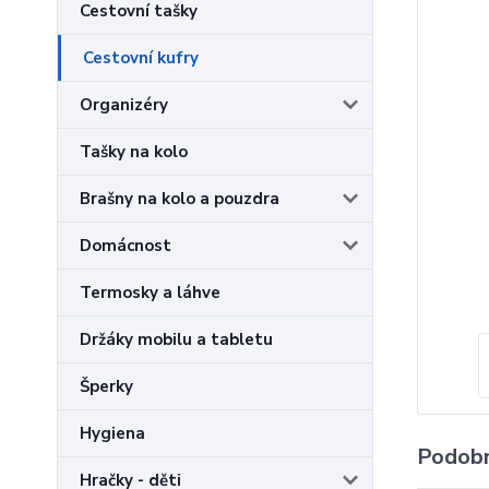
Cestovní tašky
Cestovní kufry
Organizéry
Tašky na kolo
Brašny na kolo a pouzdra
Domácnost
Termosky a láhve
Držáky mobilu a tabletu
Šperky
Hygiena
Podobn
Hračky - děti