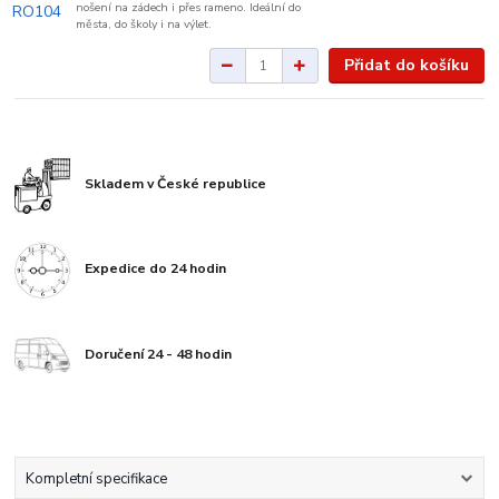
nošení na zádech i přes rameno. Ideální do
města, do školy i na výlet.
Přidat do košíku
Skladem v České republice
Expedice do 24 hodin
Doručení 24 - 48 hodin
Kompletní specifikace