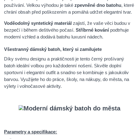
používání. Velkou výhodou je také
zpevněné dno batohu
, které
chrání obsah před poškozením a pomáhá udržet elegantní tvar.
Voděodolný syntetický materiál
zajistí, že vaše věci budou v
bezpečí i během deštivého počasí.
Stříbrné kování
podtrhuje
moderní vzhled a dodává batohu luxusní nádech.
Všestranný dámský batoh, který si zamilujete
Díky svému designu a praktičnosti je tento černý prošívaný
batoh ideální volbou pro každodenní nošení. Skvěle doplní
sportovní i elegantní outfit a snadno se kombinuje s jakoukoliv
barvou. Využijete ho do práce, školy, na nákupy, do města, na
výlety i volnočasové aktivity.
Parametry a specifikace: