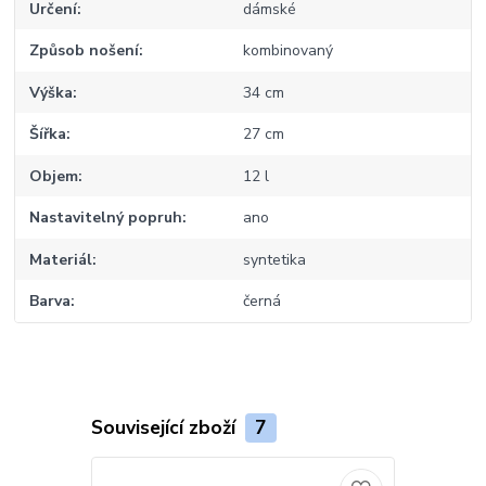
Určení
dámské
Způsob nošení
kombinovaný
Výška
34 cm
Šířka
27 cm
Objem
12 l
Nastavitelný popruh
ano
Materiál
syntetika
Barva
černá
Související zboží
7