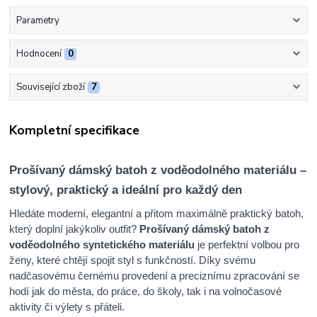
Parametry
Hodnocení
0
Související zboží
7
Kompletní specifikace
Prošívaný dámský batoh z voděodolného materiálu –
stylový, praktický a ideální pro každý den
Hledáte moderní, elegantní a přitom maximálně praktický batoh,
který doplní jakýkoliv outfit?
Prošívaný dámský batoh z
voděodolného syntetického materiálu
je perfektní volbou pro
ženy, které chtějí spojit styl s funkčností. Díky svému
nadčasovému černému provedení a preciznímu zpracování se
hodí jak do města, do práce, do školy, tak i na volnočasové
aktivity či výlety s přáteli.