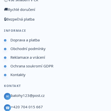
🚚
Rychlé doručení
🔒
Bezpečná platba
INFORMACE
Doprava a platba
Obchodní podmínky
Reklamace a vrácení
Ochrana soukromí GDPR
Kontakty
KONTAKT
batohy123@post.cz
✉
+420 704 015 667
☎