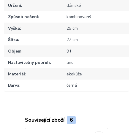
Určení
dámské
Způsob nošení
kombinovaný
Výška
29 cm
Šířka
27 cm
Objem
9 l
Nastavitelný popruh
ano
Materiál
ekokůže
Barva
černá
Související zboží
6