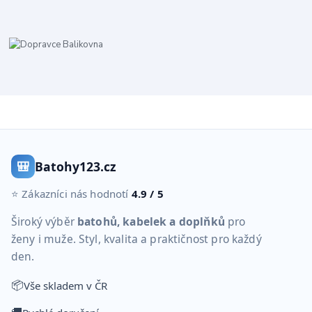
🎒
Batohy123.cz
⭐ Zákazníci nás hodnotí
4.9 / 5
Široký výběr
batohů, kabelek a doplňků
pro
ženy i muže. Styl, kvalita a praktičnost pro každý
den.
📦
Vše skladem v ČR