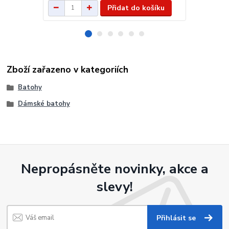
Přidat do košíku
Zboží zařazeno v kategoriích
Batohy
Dámské batohy
Nepropásněte novinky, akce a
slevy!
Přihlásit se