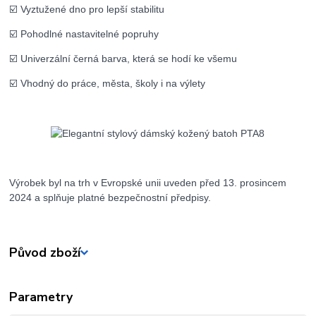
☑️ Vyztužené dno pro lepší stabilitu
☑️ Pohodlné nastavitelné popruhy
☑️ Univerzální černá barva, která se hodí ke všemu
☑️ Vhodný do práce, města, školy i na výlety
Výrobek byl na trh v Evropské unii uveden před 13. prosincem
2024 a splňuje platné bezpečnostní předpisy.
Původ zboží
Parametry