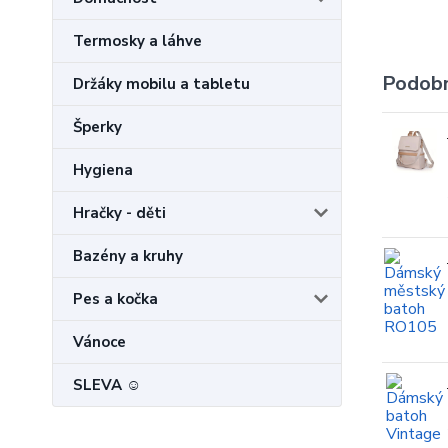
Termosky a láhve
Podobn
Držáky mobilu a tabletu
Šperky
Hygiena
Hračky - děti
Bazény a kruhy
Pes a kočka
Vánoce
SLEVA ☺