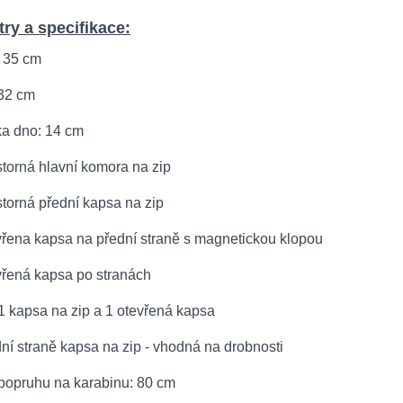
ry a specifikace:
: 35 cm
 32 cm
ka dno: 14 cm
storná hlavní komora na zip
storná přední kapsa na zip
vřena kapsa na přední straně s magnetickou klopou
vřená kapsa po stranách
 1 kapsa na zip a 1 otevřená kapsa
ní straně kapsa na zip - vhodná na drobnosti
 popruhu na karabinu: 80 cm