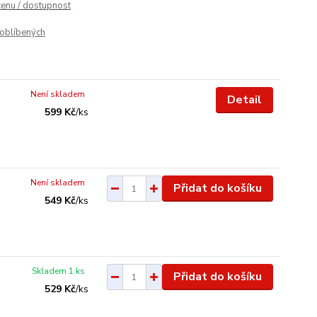
cenu / dostupnost
oblíbených
Není skladem
Detail
599 Kč
/
ks
Není skladem
Přidat do košíku
549 Kč
/
ks
Skladem 1 ks
Přidat do košíku
529 Kč
/
ks