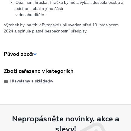
Obal není hračka. Hračku by měla vybalit dospělá osoba a
odstranit obal a jeho části
v dosahu dítěte.
Výrobek byl na trh v Evropské unii uveden před 13. prosincem
2024 a splňuje platné bezpečnostní předpisy.
Původ zboží
Zboží zařazeno v kategoriích
Hlavolamy a skládačky
Nepropásněte novinky, akce a
slevy!