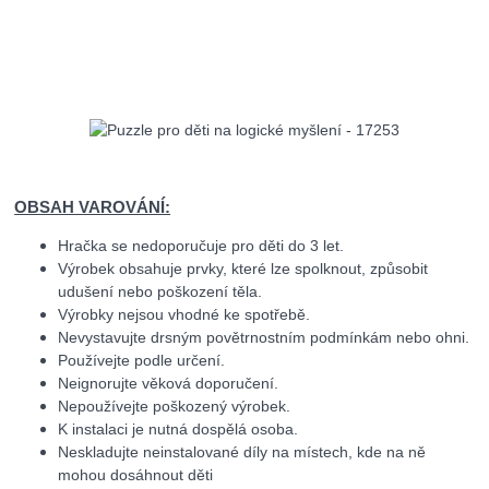
OBSAH VAROVÁNÍ:
Hračka se nedoporučuje pro děti do 3 let.
Výrobek obsahuje prvky, které lze spolknout, způsobit
udušení nebo poškození těla.
Výrobky nejsou vhodné ke spotřebě.
Nevystavujte drsným povětrnostním podmínkám nebo ohni.
Používejte podle určení.
Neignorujte věková doporučení.
Nepoužívejte poškozený výrobek.
K instalaci je nutná dospělá osoba.
Neskladujte neinstalované díly na místech, kde na ně
mohou dosáhnout děti