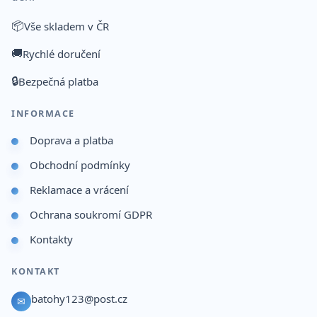
📦
Vše skladem v ČR
🚚
Rychlé doručení
🔒
Bezpečná platba
INFORMACE
Doprava a platba
Obchodní podmínky
Reklamace a vrácení
Ochrana soukromí GDPR
Kontakty
KONTAKT
batohy123@post.cz
✉