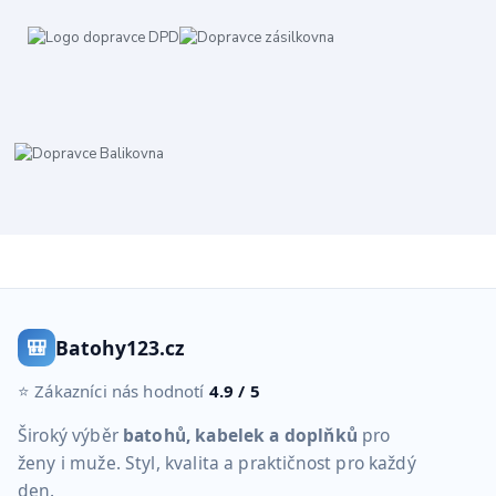
🎒
Batohy123.cz
⭐ Zákazníci nás hodnotí
4.9 / 5
Široký výběr
batohů, kabelek a doplňků
pro
ženy i muže. Styl, kvalita a praktičnost pro každý
den.