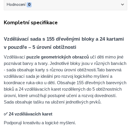
Hodnocení
0
Kompletní specifikace
Vzdělávací sada s 155 dřevěnými bloky a 24 kartami
v pouzdře – 5 úrovní obtížnosti
Vzdělávací
puzzle geometrických obrazců
učí děti mimo jiné
poznávat barvy a tvary. Jednotlivé bloky jsou v různých barvách
- sada obsahuje karty s různou úrovní obtížnosti.
Tato barevná
vzdělávací sada je ideální pro rozvoj logického myšlení a
koordinace ruka-oko u dětí. Obsahuje 155 dřevěných barevných
bloků a 24 vzdělávacích karet rozdělených do 5 obtížnostních
úrovní, které umožňují postupné učení a rozvoj dovedností.
Sada obsahuje tašku na uložení jednotlivých prvků.
✅ 24 vzdělávacích karet
Podporují kreativitu a logické myšlení.