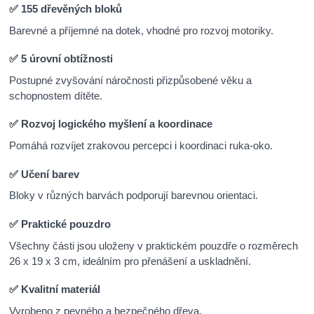
✅ 155 dřevěných bloků
Barevné a příjemné na dotek, vhodné pro rozvoj motoriky.
✅ 5 úrovní obtížnosti
Postupné zvyšování náročnosti přizpůsobené věku a
schopnostem dítěte.
✅ Rozvoj logického myšlení a koordinace
Pomáhá rozvíjet zrakovou percepci i koordinaci ruka-oko.
✅ Učení barev
Bloky v různých barvách podporují barevnou orientaci.
✅ Praktické pouzdro
Všechny části jsou uloženy v praktickém pouzdře o rozměrech
26 x 19 x 3 cm, ideálním pro přenášení a uskladnění.
✅ Kvalitní materiál
Vyrobeno z pevného a bezpečného dřeva.