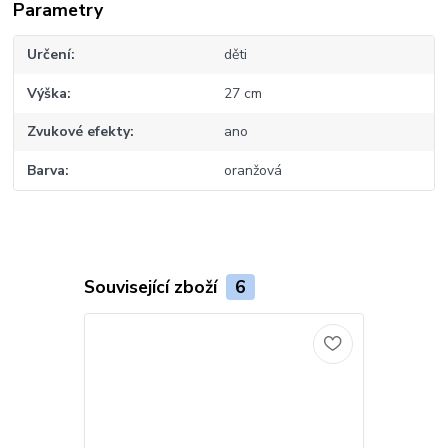
Parametry
Určení
děti
Výška
27 cm
Zvukové efekty
ano
Barva
oranžová
Související zboží
6