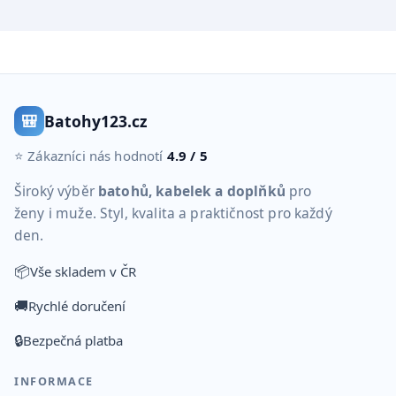
🎒
Batohy123.cz
⭐ Zákazníci nás hodnotí
4.9 / 5
Široký výběr
batohů, kabelek a doplňků
pro
ženy i muže. Styl, kvalita a praktičnost pro každý
den.
📦
Vše skladem v ČR
🚚
Rychlé doručení
🔒
Bezpečná platba
INFORMACE