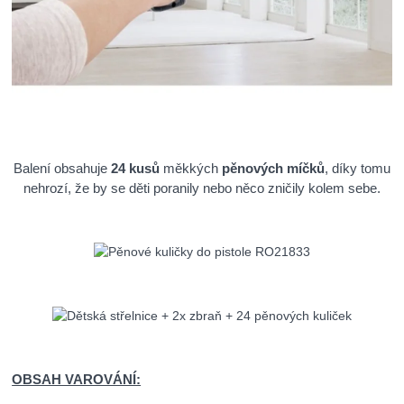
Balení obsahuje
24 kusů
měkkých
pěnových míčků
, díky tomu
nehrozí, že by se děti poranily nebo něco zničily kolem sebe.
OBSAH VAROVÁNÍ: