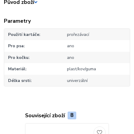
Původ zboží
Parametry
Použití kartáče
prořezávací
Pro psa
ano
Pro kočku
ano
Materiál
plast/kov/guma
Délka srsti
univerzální
Související zboží
8