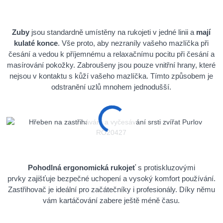
Zuby
jsou standardně umístěny na rukojeti v jedné linii a
mají
kulaté konce
. Vše proto, aby nezraníly vašeho mazlíčka při
česání a vedou k příjemnému a relaxačnímu pocitu při česání a
masírování pokožky. Zabroušeny jsou pouze vnitřní hrany, které
nejsou v kontaktu s kůží vašeho mazlíčka. Tímto způsobem je
odstranění uzlů mnohem jednodušší.
Pohodlná ergonomická rukojeť
s protiskluzovými
prvky
zajišťuje bezpečné uchopení a vysoký komfort používání.
Zastřihovač je ideální pro začátečníky i profesionály. Díky němu
vám kartáčování zabere ještě méně času.