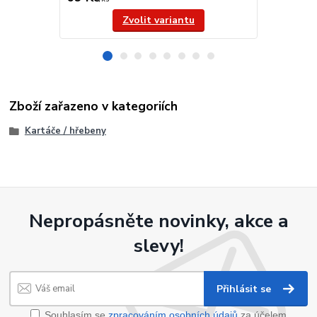
Zvolit variantu
Zboží zařazeno v kategoriích
Kartáče / hřebeny
Nepropásněte novinky, akce a
slevy!
Přihlásit se
Souhlasím se
zpracováním osobních údajů
za účelem