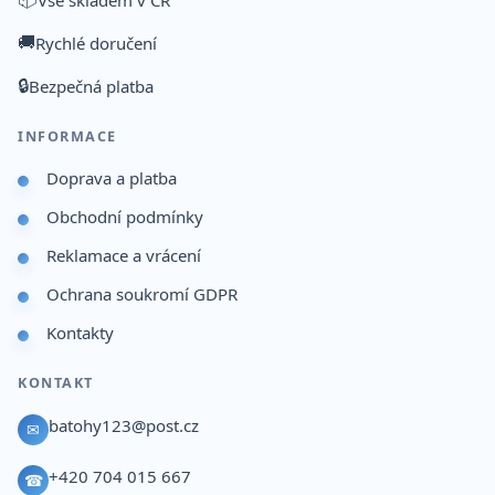
🚚
Rychlé doručení
🔒
Bezpečná platba
INFORMACE
Doprava a platba
Obchodní podmínky
Reklamace a vrácení
Ochrana soukromí GDPR
Kontakty
KONTAKT
batohy123@post.cz
✉
+420 704 015 667
☎