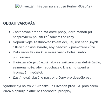
OBSAH VAROVÁNÍ:
Zastřihovač/hřeben má ostré prvky, které mohou při
nesprávném použití způsobit řezné rány.
Nepoužívejte zastřihovač kolem očí, uší, úst nebo jiných
citlivých oblastí zvířete, aby nedošlo k poškození kůže.
Příliš velký tlak na kůži může vést k bolesti nebo
podráždění.
U ořezávače je důležité, aby se zařízení pravidelně čistilo,
zejména nože, aby nedocházelo k jejich otupení a
hromadění nečistot.
Zastřihovač vlasů je nástroj určený pro dospělé psi.
Výrobek byl na trh v Evropské unii uveden před 13. prosincem
2024 a splňuje platné bezpečnostní předpisy.