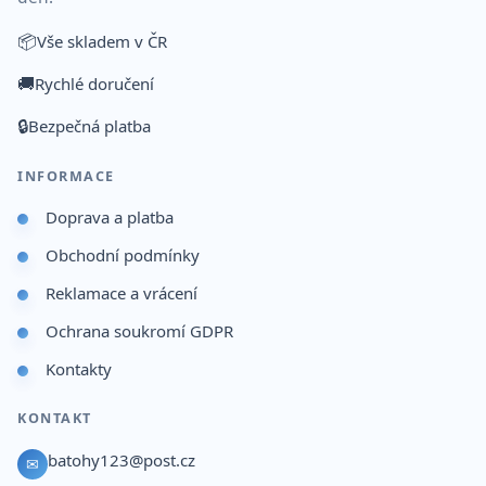
📦
Vše skladem v ČR
🚚
Rychlé doručení
🔒
Bezpečná platba
INFORMACE
Doprava a platba
Obchodní podmínky
Reklamace a vrácení
Ochrana soukromí GDPR
Kontakty
KONTAKT
batohy123@post.cz
✉