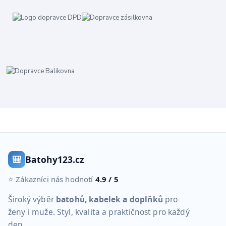
🎒
Batohy123.cz
⭐ Zákazníci nás hodnotí
4.9 / 5
Široký výběr
batohů, kabelek a doplňků
pro
ženy i muže. Styl, kvalita a praktičnost pro každý
den.