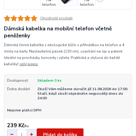
Ohodnotit produkt
Dámská kabelka na mobilní telefon včetně
peněženky
Dámská černá kabelka z ekologické kůže s přihrádkou na telefon a 4
místy na karty. Nastavitelný pásek (130 cm), uzavírání na zip a patent.
Ideální na procházky, koncerty i výlety. Praktická a stylová do každé
kabelky!
celý popis
Dostupnost
Skladem 3 ks
Doba dodání
Zboží Vám můžeme doručit již 11.08.2026 do 17:00.
Stačí, když zboží objednáte nejpozději dnes do
24:00
Nejsme plátci DPH
239 Kč
/
ks
Přidat do košíku