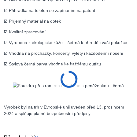
☑️ Přihrádka na telefon se zapínáním na patent
☑️ Příjemný materiál na dotek
☑️ Kvalitní zpracování
☑️ Vyrobena z ekologické kůže – šetrná k přírodě i vaší pokožce
☑️ Vhodná na procházky, koncerty, výlety i každodenní nošení
☑️ Stylová černá barva vhodná ke každému outfitu
Výrobek byl na trh v Evropské unii uveden před 13. prosincem
2024 a splňuje platné bezpečnostní předpisy.