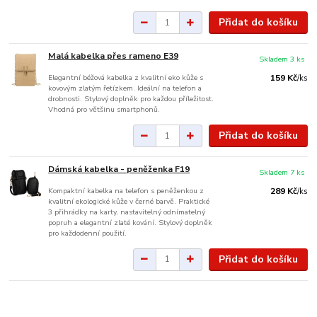
Přidat do košíku
Malá kabelka přes rameno E39
Skladem 3 ks
Elegantní béžová kabelka z kvalitní eko kůže s
159 Kč
/
ks
kovovým zlatým řetízkem. Ideální na telefon a
drobnosti. Stylový doplněk pro každou příležitost.
Vhodná pro většinu smartphonů.
Přidat do košíku
Dámská kabelka - peněženka F19
Skladem 7 ks
Kompaktní kabelka na telefon s peněženkou z
289 Kč
/
ks
kvalitní ekologické kůže v černé barvě. Praktické
3 přihrádky na karty, nastavitelný odnímatelný
popruh a elegantní zlaté kování. Stylový doplněk
pro každodenní použití.
Přidat do košíku