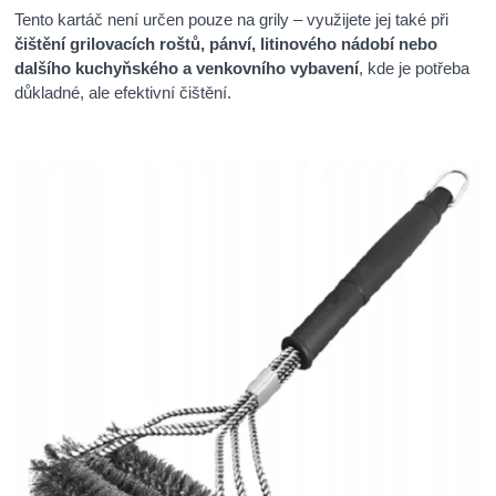
Tento kartáč není určen pouze na grily – využijete jej také při
čištění grilovacích roštů, pánví, litinového nádobí nebo
dalšího kuchyňského a venkovního vybavení
, kde je potřeba
důkladné, ale efektivní čištění.