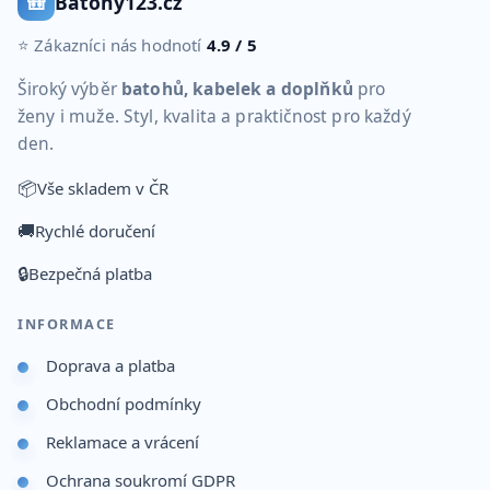
🎒
Batohy123.cz
⭐ Zákazníci nás hodnotí
4.9 / 5
Široký výběr
batohů, kabelek a doplňků
pro
ženy i muže. Styl, kvalita a praktičnost pro každý
den.
📦
Vše skladem v ČR
🚚
Rychlé doručení
🔒
Bezpečná platba
INFORMACE
Doprava a platba
Obchodní podmínky
Reklamace a vrácení
Ochrana soukromí GDPR