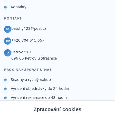
Kontakty
KONTAKT
batohy123@post.cz
✉
+420 704 015 667
☎
Petrov 119
📍
696 65
Petrov u Strážnice
PROČ NAKUPOVAT U NÁS
Snadný a rychlý nákup
Vyřízení objednávky do 24 hodin
Vyřízení reklamace do 48 hodin
Dárek po dokončení objednávky
Zpracování cookies