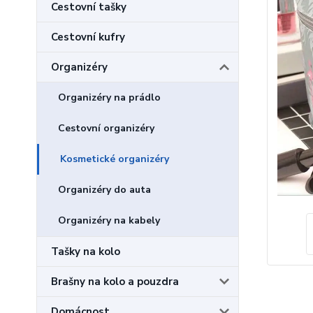
Cestovní tašky
Cestovní kufry
Organizéry
Organizéry na prádlo
Cestovní organizéry
Kosmetické organizéry
Organizéry do auta
Organizéry na kabely
Tašky na kolo
Brašny na kolo a pouzdra
Domácnost