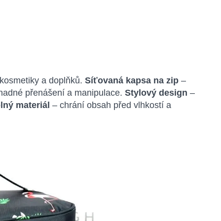
kosmetiky a doplňků.
Síťovaná kapsa na zip
–
nadné přenášení a manipulace.
Stylový design
–
ný materiál
– chrání obsah před vlhkostí a