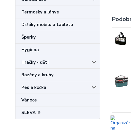
Termosky a láhve
Podobn
Držáky mobilu a tabletu
Šperky
Hygiena
Hračky - děti
Bazény a kruhy
Pes a kočka
Vánoce
SLEVA ☺