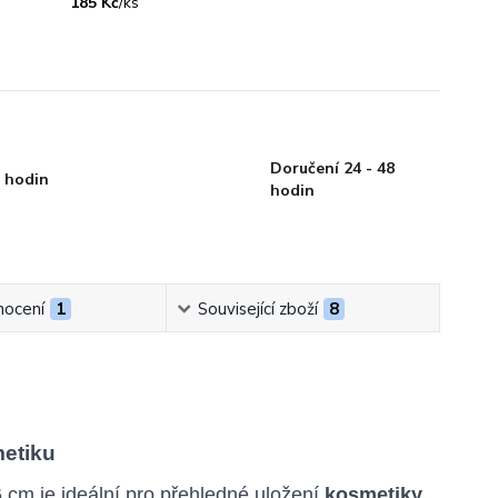
185 Kč
/
ks
Doručení 24 - 48
 hodin
hodin
ocení
1
Související zboží
8
metiku
cm je ideální pro přehledné uložení
kosmetiky,