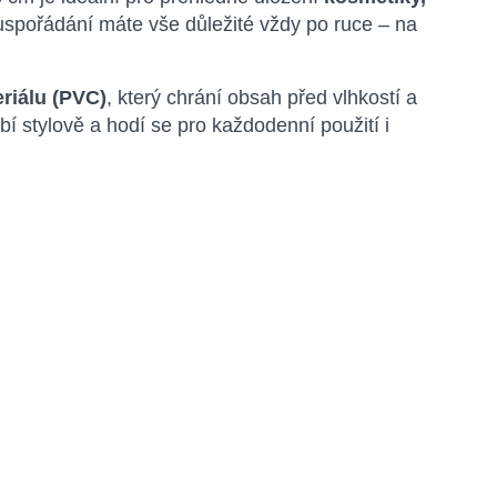
 uspořádání máte vše důležité vždy po ruce – na
riálu (PVC)
, který chrání obsah před vlhkostí a
 stylově a hodí se pro každodenní použití i