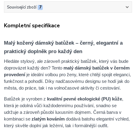
Související zboží
7
Kompletní specifikace
Malý kožený dámský batůžek – černý, elegantní a
praktický doplněk pro každý den
Hledáte stylový, ale zároveň praktický batůžek, který vás bude
doprovázet každý den? Tento
malý dámský batůžek v černém
provedení
je ideální volbou pro ženy, které chtějí spojit eleganci,
funkčnost a pohodlí. Díky nadčasovému designu se hodí jak do
města, do práce, tak i na volnočasové aktivity či cestování.
Batůžek je vyroben z
kvalitní pevné ekologické (PU) kůže
,
která je odolná vůči každodennímu používání, snadno se
udržuje a zároveň působí luxusním dojmem. Černá barva v
kombinaci se
zlatým kováním
dodává batohu elegantní vzhled,
který skvěle doplní jak ležérní, tak i formálnější outfit.