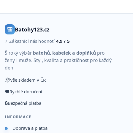
🎒
Batohy123.cz
⭐ Zákazníci nás hodnotí
4.9 / 5
Široký výběr
batohů, kabelek a doplňků
pro
ženy i muže. Styl, kvalita a praktičnost pro každý
den.
📦
Vše skladem v ČR
🚚
Rychlé doručení
🔒
Bezpečná platba
INFORMACE
Doprava a platba