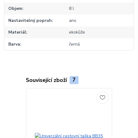
Objem
8 l
Nastavitelný popruh
ano
Materiál
ekokůže
Barva
černá
Související zboží
7