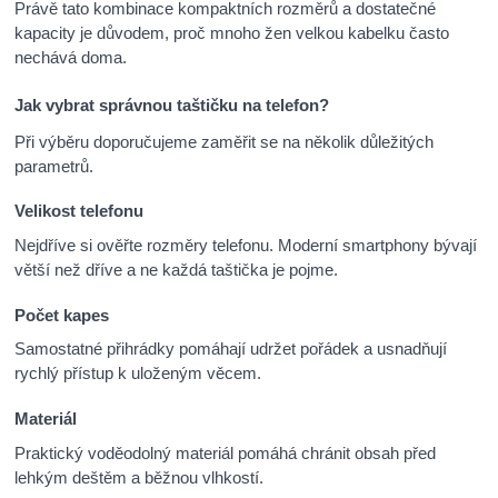
Právě tato kombinace kompaktních rozměrů a dostatečné
kapacity je důvodem, proč mnoho žen velkou kabelku často
nechává doma.
Jak vybrat správnou taštičku na telefon?
Při výběru doporučujeme zaměřit se na několik důležitých
parametrů.
Velikost telefonu
Nejdříve si ověřte rozměry telefonu. Moderní smartphony bývají
větší než dříve a ne každá taštička je pojme.
Počet kapes
Samostatné přihrádky pomáhají udržet pořádek a usnadňují
rychlý přístup k uloženým věcem.
Materiál
Praktický voděodolný materiál pomáhá chránit obsah před
lehkým deštěm a běžnou vlhkostí.