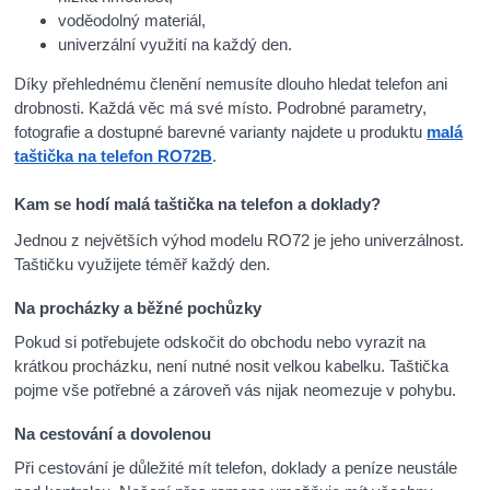
voděodolný materiál,
univerzální využití na každý den.
Díky přehlednému členění nemusíte dlouho hledat telefon ani
drobnosti. Každá věc má své místo. Podrobné parametry,
fotografie a dostupné barevné varianty najdete u produktu
malá
taštička na telefon RO72B
.
Kam se hodí malá taštička na telefon a doklady?
Jednou z největších výhod modelu RO72 je jeho univerzálnost.
Taštičku využijete téměř každý den.
Na procházky a běžné pochůzky
Pokud si potřebujete odskočit do obchodu nebo vyrazit na
krátkou procházku, není nutné nosit velkou kabelku. Taštička
pojme vše potřebné a zároveň vás nijak neomezuje v pohybu.
Na cestování a dovolenou
Při cestování je důležité mít telefon, doklady a peníze neustále