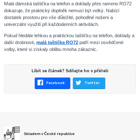
Malá dámská taštička na telefon a doklady přes rameno RO72
dokazuje, že praktický doplněk nemusí být velký. Nabízí
dostatek prostoru pro vše důležité, pohodlné nošení a
univerzální využití při každodenních aktivitách.
Pokud hledáte lehkou a praktickou taštičku na telefon, doklady a
další drobnosti,
malá taštička RO72
patří mezi osvědčené
volby, které si získaly oblibu mnoha zákaznic.
Líbil se článek? Sdílejte ho s přáteli
Facebook
Twitter
Skladem v České republice