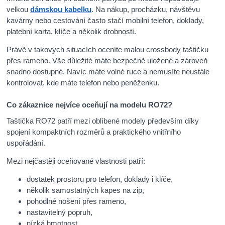
velkou
dámskou kabelku
. Na nákup, procházku, návštěvu
kavárny nebo cestování často stačí mobilní telefon, doklady,
platební karta, klíče a několik drobností.
Právě v takových situacích oceníte malou crossbody taštičku
přes rameno. Vše důležité máte bezpečně uložené a zároveň
snadno dostupné. Navíc máte volné ruce a nemusíte neustále
kontrolovat, kde máte telefon nebo peněženku.
Co zákaznice nejvíce oceňují na modelu RO72?
Taštička RO72 patří mezi oblíbené modely především díky
spojení kompaktních rozměrů a praktického vnitřního
uspořádání.
Mezi nejčastěji oceňované vlastnosti patří:
dostatek prostoru pro telefon, doklady i klíče,
několik samostatných kapes na zip,
pohodlné nošení přes rameno,
nastavitelný popruh,
nízká hmotnost,