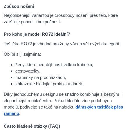
Způsob nošení
Nejoblíbenější variantou je crossbody nošení přes tělo, které
zajišťuje pohodlí i bezpečnost.
Pro koho je model RO72 ideální?
Taštička RO72 je vhodná pro ženy všech věkových kategorií.
Oblíbí si ji zejména:
ženy, které nechtějí nosit velkou kabelku,
cestovatelky,
maminky na procházkách,
zákaznice hledající praktický dárek.
Díky jednoduchému designu se snadno kombinuje s běžným i
elegantnějším oblečením. Pokud hledáte více podobných
modelů, podívejte se také na nabídku
dámských taštiček přes
rameno
.
Často kladené otázky (FAQ)