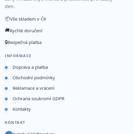
den.
📦
Vše skladem v ČR
🚚
Rychlé doručení
🔒
Bezpečná platba
INFORMACE
Doprava a platba
Obchodní podmínky
Reklamace a vrácení
Ochrana soukromí GDPR
Kontakty
KONTAKT