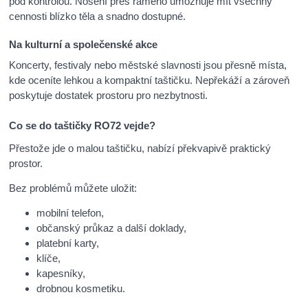
pod kontrolou. Nošení přes rameno umožňuje mít všechny
cennosti blízko těla a snadno dostupné.
Na kulturní a společenské akce
Koncerty, festivaly nebo městské slavnosti jsou přesně místa,
kde oceníte lehkou a kompaktní taštičku. Nepřekáží a zároveň
poskytuje dostatek prostoru pro nezbytnosti.
Co se do taštičky RO72 vejde?
Přestože jde o malou taštičku, nabízí překvapivě praktický
prostor.
Bez problémů můžete uložit:
mobilní telefon,
občanský průkaz a další doklady,
platební karty,
klíče,
kapesníky,
drobnou kosmetiku.