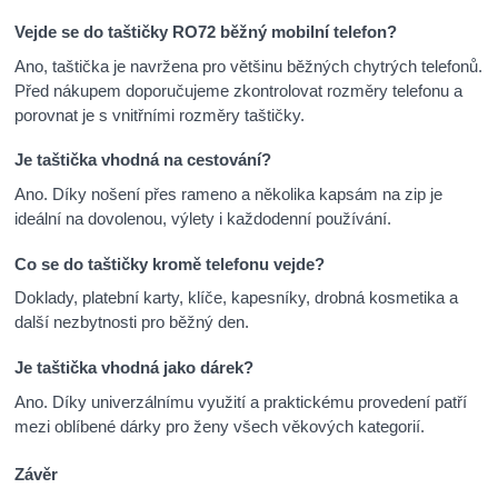
Vejde se do taštičky RO72 běžný mobilní telefon?
Ano, taštička je navržena pro většinu běžných chytrých telefonů.
Před nákupem doporučujeme zkontrolovat rozměry telefonu a
porovnat je s vnitřními rozměry taštičky.
Je taštička vhodná na cestování?
Ano. Díky nošení přes rameno a několika kapsám na zip je
ideální na dovolenou, výlety i každodenní používání.
Co se do taštičky kromě telefonu vejde?
Doklady, platební karty, klíče, kapesníky, drobná kosmetika a
další nezbytnosti pro běžný den.
Je taštička vhodná jako dárek?
Ano. Díky univerzálnímu využití a praktickému provedení patří
mezi oblíbené dárky pro ženy všech věkových kategorií.
Závěr