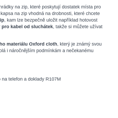
hrádky na zip, které poskytují dostatek místa pro
 kapsa na zip vhodná na drobnosti, které chcete
ip
, kam lze bezpečně uložit například hotovost
r pro kabel od sluchátek
, takže si můžete užívat
o materiálu Oxford cloth
, který je známý svou
odolá i náročnějším podmínkám a nečekanému