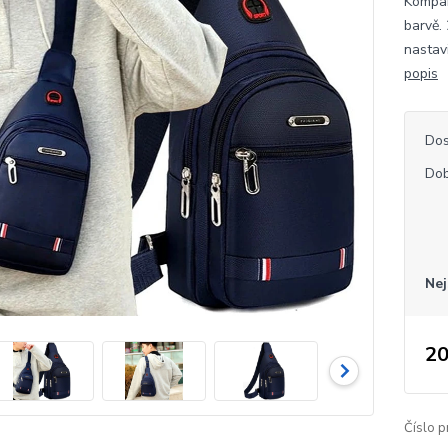
Kompak
barvě. 
nastav
popis
Dos
Dob
Nej
20
Číslo p