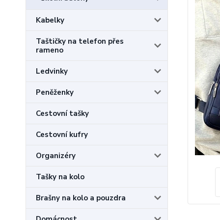
Kabelky
Taštičky na telefon přes
rameno
Ledvinky
Peněženky
Cestovní tašky
Cestovní kufry
Organizéry
Tašky na kolo
Brašny na kolo a pouzdra
Domácnost