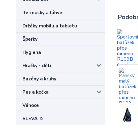
Termosky a láhve
Podobn
Držáky mobilu a tabletu
Šperky
Hygiena
Hračky - děti
Bazény a kruhy
Pes a kočka
Vánoce
SLEVA ☺