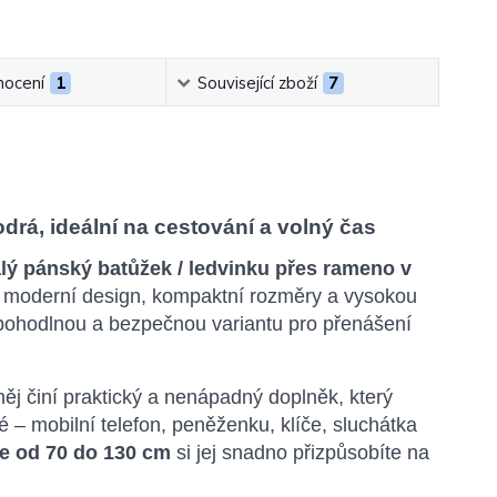
ocení
1
Související zboží
7
rá, ideální na cestování a volný čas
lý pánský batůžek / ledvinku přes rameno v
e moderní design, kompaktní rozměry a vysokou
í pohodlnou a bezpečnou variantu pro přenášení
 něj činí praktický a nenápadný doplněk, který
– mobilní telefon, peněženku, klíče, sluchátka
e od 70 do 130 cm
si jej snadno přizpůsobíte na