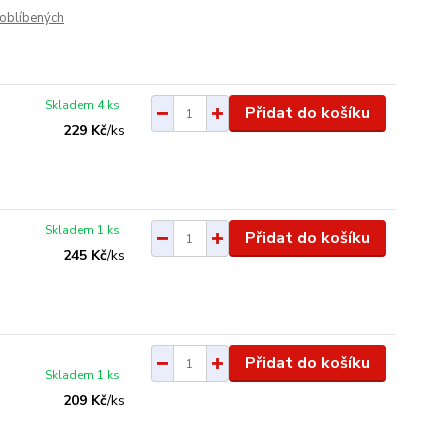
oblíbených
Skladem 4 ks
Přidat do košíku
229 Kč
/
ks
Skladem 1 ks
Přidat do košíku
245 Kč
/
ks
Přidat do košíku
Skladem 1 ks
209 Kč
/
ks