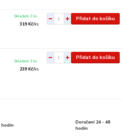
Skladem 2 ks
Přidat do košíku
319 Kč
/
ks
Přidat do košíku
Skladem 3 ks
239 Kč
/
ks
Doručení 24 - 48
 hodin
hodin