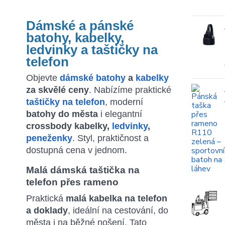
Dámské a pánské
batohy, kabelky,
ledvinky a taštičky na
telefon
Objevte
dámské batohy
a
kabelky
za skvělé ceny
. Nabízíme praktické
taštičky na telefon
, moderní
batohy do města
i elegantní
crossbody kabelky,
ledvinky
,
peneženky
. Styl, praktičnost a
dostupná cena v jednom.
Malá dámská taštička na
telefon přes rameno
Praktická
malá kabelka na telefon
a doklady
, ideální na cestování, do
města i na běžné nošení. Tato