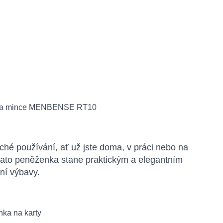
uché používání, ať už jste doma, v práci nebo na
tato peněženka stane praktickým a elegantním
ní výbavy.