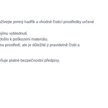
žívejte jemný hadřík a vhodné čisticí prostředky určené
jímu vyblednutí.
ošlo k poškození materiálu.
prostředí, ale je důležité ji pravidelně čistit a
lňuje platné bezpečnostní předpisy.