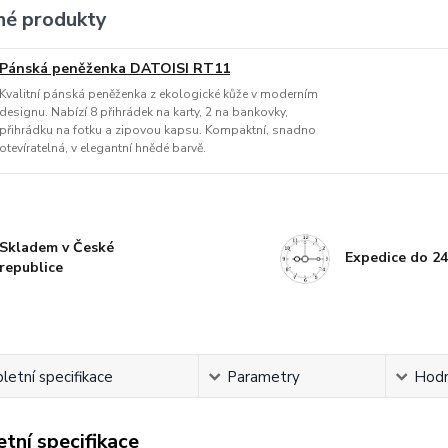
é produkty
Pánská peněženka DATOISI RT11
Kvalitní pánská peněženka z ekologické kůže v moderním
designu. Nabízí 8 přihrádek na karty, 2 na bankovky,
přihrádku na fotku a zipovou kapsu. Kompaktní, snadno
otevíratelná, v elegantní hnědé barvě.
Skladem v České
Expedice do 24
republice
etní specifikace
Parametry
Hodn
tní specifikace