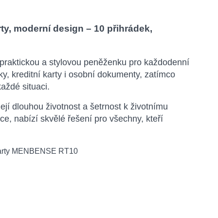
y, moderní design – 10 přihrádek,
í praktickou a stylovou peněženku pro každodenní
y, kreditní karty i osobní dokumenty, zatímco
aždé situaci.
ejí dlouhou životnost a šetrnost k životnímu
e, nabízí skvělé řešení pro všechny, kteří