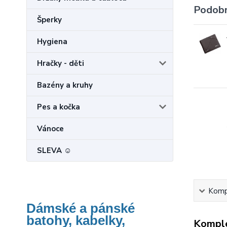
Podobn
Šperky
Hygiena
Hračky - děti
Bazény a kruhy
Pes a kočka
Vánoce
SLEVA ☺
Kompl
Dámské a pánské
batohy, kabelky,
Komple