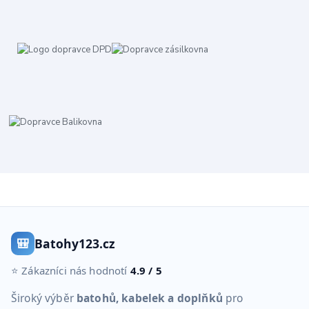
🎒
Batohy123.cz
⭐ Zákazníci nás hodnotí
4.9 / 5
Široký výběr
batohů, kabelek a doplňků
pro