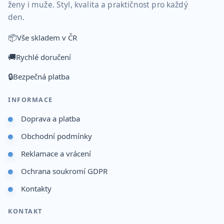
ženy i muže. Styl, kvalita a praktičnost pro každý
den.
📦
Vše skladem v ČR
🚚
Rychlé doručení
🔒
Bezpečná platba
INFORMACE
Doprava a platba
Obchodní podmínky
Reklamace a vrácení
Ochrana soukromí GDPR
Kontakty
KONTAKT