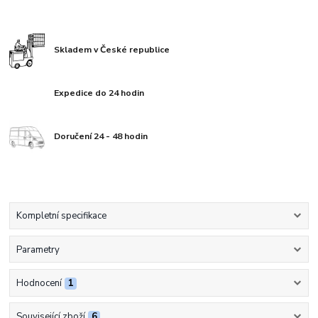
Skladem v České republice
Expedice do 24 hodin
Doručení 24 - 48 hodin
Kompletní specifikace
Parametry
Hodnocení
1
Související zboží
6