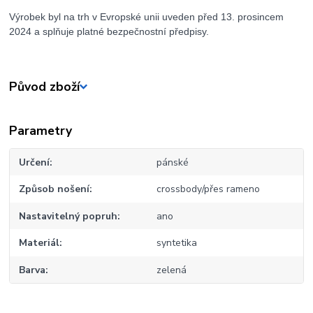
Výrobek byl na trh v Evropské unii uveden před 13. prosincem
2024 a splňuje platné bezpečnostní předpisy.
Původ zboží
Parametry
Určení
pánské
Způsob nošení
crossbody/přes rameno
Nastavitelný popruh
ano
Materiál
syntetika
Barva
zelená