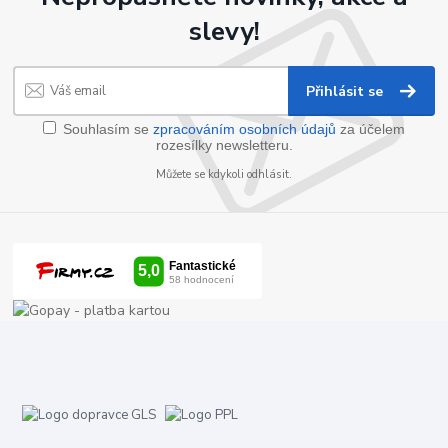
slevy!
Přihlásit se
Souhlasím se
zpracováním osobních údajů
za účelem
rozesílky newsletteru.
Můžete se kdykoli odhlásit.