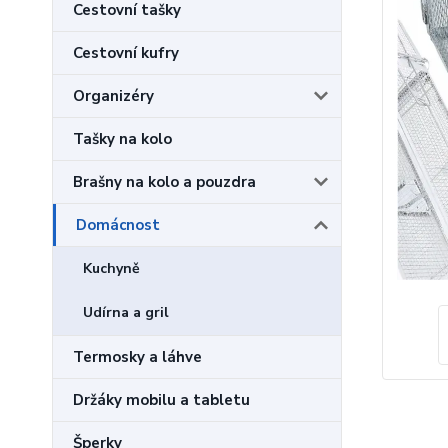
Cestovní tašky
Cestovní kufry
Organizéry
Tašky na kolo
Brašny na kolo a pouzdra
Domácnost
Kuchyně
Udírna a gril
Termosky a láhve
Držáky mobilu a tabletu
Šperky