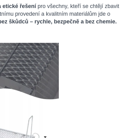
a etické řešení
pro všechny, kteří se chtějí zbavit
nímu provedení a kvalitním materiálům jde o
bez škůdců – rychle, bezpečně a bez chemie.