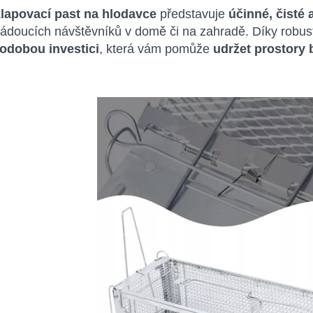
lapovací past na hlodavce
představuje
účinné, čisté 
ádoucích návštěvníků v domě či na zahradě. Díky robust
odobou investici
, která vám pomůže
udržet prostory 