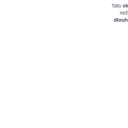
Tato
sk
než
dlouh