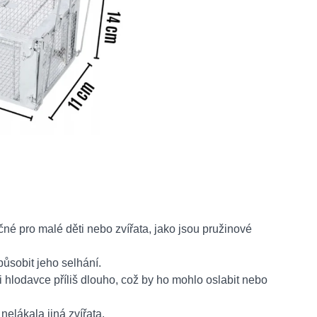
é pro malé děti nebo zvířata, jako jsou pružinové
působit jeho selhání.
i hlodavce příliš dlouho, což by ho mohlo oslabit nebo
nelákala jiná zvířata.