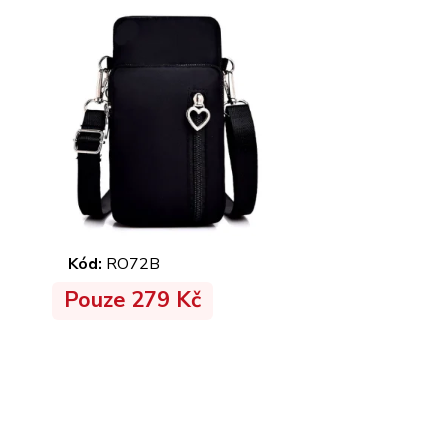
Kód:
RO72B
Pouze 279 Kč