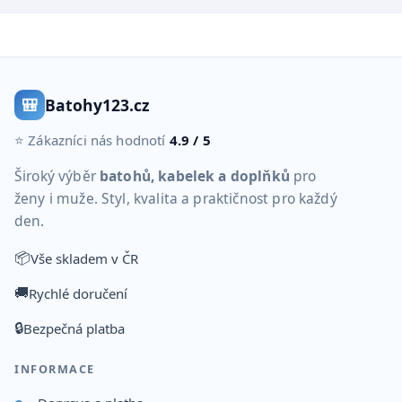
🎒
Batohy123.cz
⭐ Zákazníci nás hodnotí
4.9 / 5
Široký výběr
batohů, kabelek a doplňků
pro
ženy i muže. Styl, kvalita a praktičnost pro každý
den.
📦
Vše skladem v ČR
🚚
Rychlé doručení
🔒
Bezpečná platba
INFORMACE