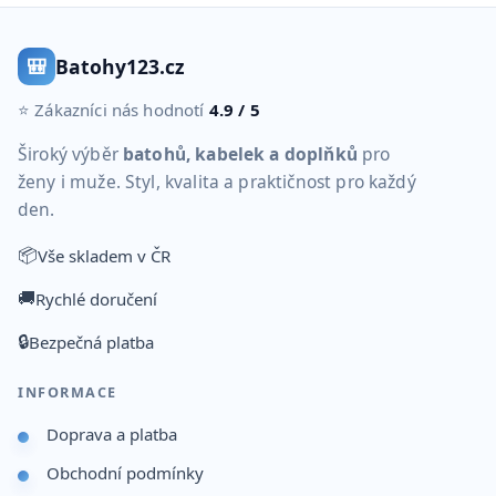
🎒
Batohy123.cz
⭐ Zákazníci nás hodnotí
4.9 / 5
Široký výběr
batohů, kabelek a doplňků
pro
ženy i muže. Styl, kvalita a praktičnost pro každý
den.
📦
Vše skladem v ČR
🚚
Rychlé doručení
🔒
Bezpečná platba
INFORMACE
Doprava a platba
Obchodní podmínky