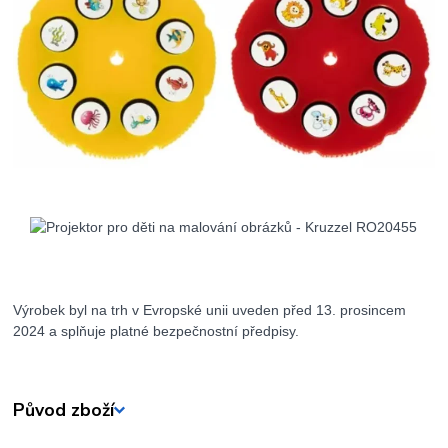
Výrobek byl na trh v Evropské unii uveden před 13. prosincem
2024 a splňuje platné bezpečnostní předpisy.
Původ zboží