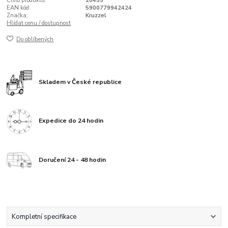
Číslo produktu:
20455
EAN kód:
5900779942424
Značka:
Kruzzel
Hlídat cenu / dostupnost
Do oblíbených
Skladem v České republice
Expedice do 24 hodin
Doručení 24 - 48 hodin
Kompletní specifikace