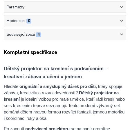
Parametry
Hodnocení
0
Související zboží
4
Kompletní specifikace
Dětský projektor na kreslení s podsvícením –
kreativní zábava a učení v jednom
Hledáte
originální a smysluplný dárek pro děti
, který spojuje
zábavu, kreativitu a rozvoj dovedností?
Dětský projektor na
kreslení
je ideální volbou pro malé umělce, kteří rádi kreslí nebo
se s kreslením teprve seznamují. Tento moderní výtvarný set
pomáhá dětem hravou formou rozvíjet fantazii, jemnou motoriku
i koordinaci ruky a oka.
Po zapnutí
podsvícení projektoru
se na papír promítne