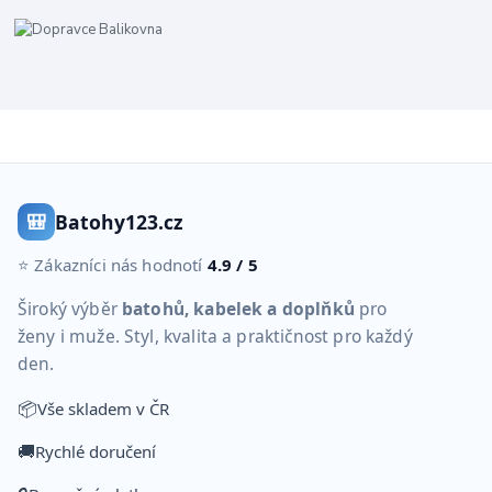
🎒
Batohy123.cz
⭐ Zákazníci nás hodnotí
4.9 / 5
Široký výběr
batohů, kabelek a doplňků
pro
ženy i muže. Styl, kvalita a praktičnost pro každý
den.
📦
Vše skladem v ČR
🚚
Rychlé doručení