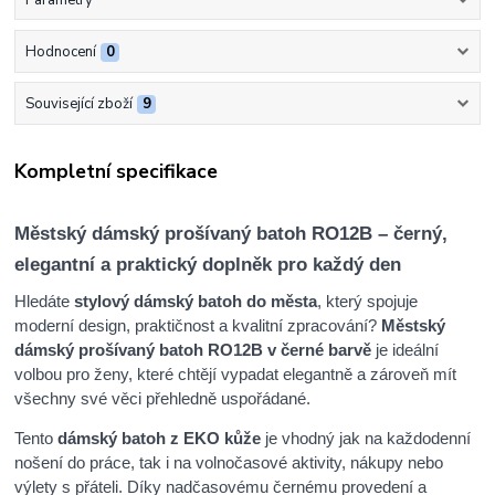
Hodnocení
0
Související zboží
9
Kompletní specifikace
Městský dámský prošívaný batoh RO12B – černý,
elegantní a praktický doplněk pro každý den
Hledáte
stylový dámský batoh do města
, který spojuje
moderní design, praktičnost a kvalitní zpracování?
Městský
dámský prošívaný batoh RO12B v černé barvě
je ideální
volbou pro ženy, které chtějí vypadat elegantně a zároveň mít
všechny své věci přehledně uspořádané.
Tento
dámský batoh z EKO kůže
je vhodný jak na každodenní
nošení do práce, tak i na volnočasové aktivity, nákupy nebo
výlety s přáteli. Díky nadčasovému černému provedení a