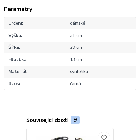
Parametry
Určení
dámské
Výška
31 cm
Šířka
29 cm
Hloubka
13 cm
Materiál
syntetika
Barva
černá
Související zboží
9