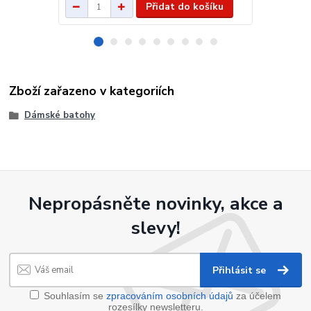
Přidat do košíku
Zboží zařazeno v kategoriích
Dámské batohy
Nepropásněte novinky, akce a
slevy!
Přihlásit se
Souhlasím se
zpracováním osobních údajů
za účelem
rozesílky newsletteru.