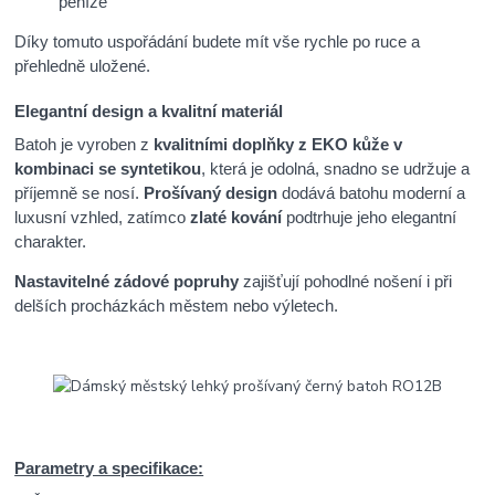
peníze
Díky tomuto uspořádání budete mít vše rychle po ruce a
přehledně uložené.
Elegantní design a kvalitní materiál
Batoh je vyroben z
kvalitními doplňky z EKO kůže v
kombinaci se syntetikou
, která je odolná, snadno se udržuje a
příjemně se nosí.
Prošívaný design
dodává batohu moderní a
luxusní vzhled, zatímco
zlaté kování
podtrhuje jeho elegantní
charakter.
Nastavitelné zádové popruhy
zajišťují pohodlné nošení i při
delších procházkách městem nebo výletech.
Parametry a specifikace: