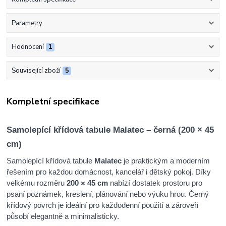
Parametry
Hodnocení
1
Související zboží
5
Kompletní specifikace
Samolepící křídová tabule Malatec – černá (200 × 45
cm)
Samolepící křídová tabule
Malatec
je praktickým a moderním
řešením pro každou domácnost, kancelář i dětský pokoj. Díky
velkému rozměru
200 × 45 cm
nabízí dostatek prostoru pro
psaní poznámek, kreslení, plánování nebo výuku hrou. Černý
křídový povrch je ideální pro každodenní použití a zároveň
působí elegantně a minimalisticky.