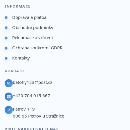
INFORMACE
Doprava a platba
Obchodní podmínky
Reklamace a vrácení
Ochrana soukromí GDPR
Kontakty
KONTAKT
batohy123@post.cz
✉
+420 704 015 667
☎
Petrov 119
📍
696 65
Petrov u Strážnice
PROČ NAKUPOVAT U NÁS