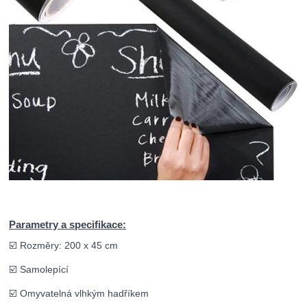
Parametry a specifikace:
☑️ Rozměry: 200 x 45 cm
☑️ Samolepící
☑️ Omyvatelná vlhkým hadříkem