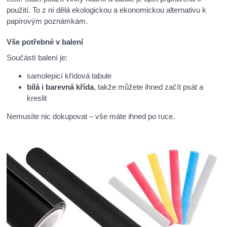
použití. To z ní dělá ekologickou a ekonomickou alternativu k
papírovým poznámkám.
Vše potřebné v balení
Součástí balení je:
samolepicí křídová tabule
bílá i barevná křída
, takže můžete ihned začít psát a
kreslit
Nemusíte nic dokupovat – vše máte ihned po ruce.