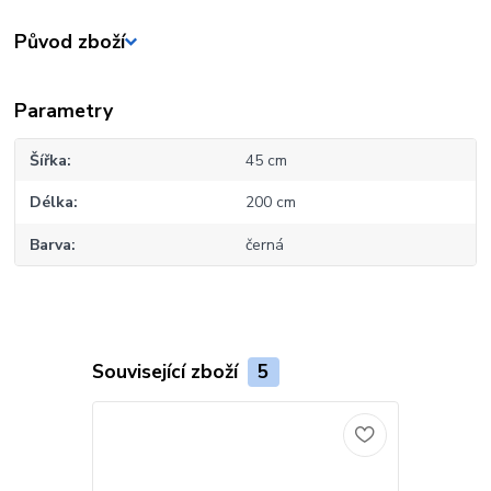
Původ zboží
Parametry
Šířka
45 cm
Délka
200 cm
Barva
černá
Související zboží
5