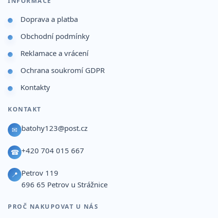
INFORMACE
Doprava a platba
Obchodní podmínky
Reklamace a vrácení
Ochrana soukromí GDPR
Kontakty
KONTAKT
batohy123@post.cz
✉
+420 704 015 667
☎
Petrov 119
📍
696 65
Petrov u Strážnice
PROČ NAKUPOVAT U NÁS