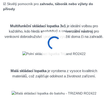
☑️ Skvělý pomocník pro
zahradu, táborák nebo výlety do
přírody
Multifunkční skládací lopatka 3v1
je ideální volbou pro
každého, kdo hledá
spolehlivý a univerzální nástroj
pro
venkovní dobrodružství i praktické využití doma či na zahradě.
Malá skládací lopatka
je vyrobena z vysoce kvalitních
materiálů, což zajišťuje odolnost a životnost zařízení.