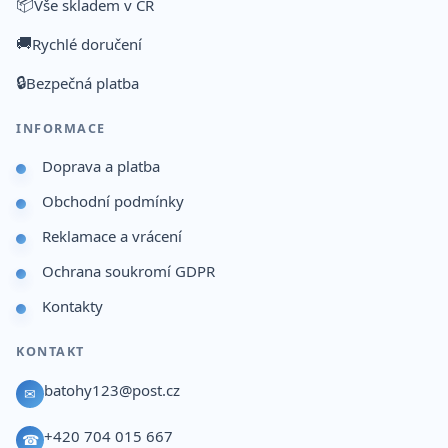
📦
Vše skladem v ČR
🚚
Rychlé doručení
🔒
Bezpečná platba
INFORMACE
Doprava a platba
Obchodní podmínky
Reklamace a vrácení
Ochrana soukromí GDPR
Kontakty
KONTAKT
batohy123@post.cz
✉
+420 704 015 667
☎