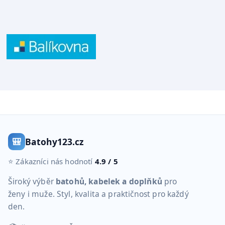
🎒
Batohy123.cz
⭐ Zákazníci nás hodnotí
4.9 / 5
Široký výběr
batohů, kabelek a doplňků
pro
ženy i muže. Styl, kvalita a praktičnost pro každý
den.