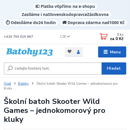
💶 Platba v
€
přímo na e-shopu
Zasíláme i na
Slovensko
dopravce
Zásilkovna
⏱️ Odesíláme do
24 hodin
🚚 Doprava zdarma nad
1000 Kč
0
ks
CZK
+420 704 015 667
za
0 Kč
Menu
Hledat
Úvod
Batohy
Školní batoh Skooter Wild Games – jednokomorový pro
kluky
Školní batoh Skooter Wild
Games – jednokomorový pro
kluky