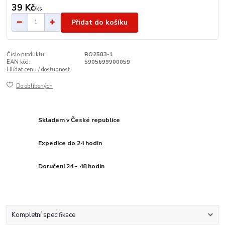
39 Kč
/
ks
Přidat do košíku
Číslo produktu:
RO2583-1
EAN kód:
5905699900059
Hlídat cenu / dostupnost
Do oblíbených
Skladem v České republice
Expedice do 24 hodin
Doručení 24 - 48 hodin
Kompletní specifikace