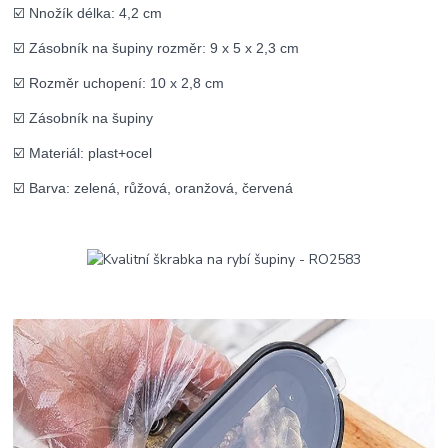
☑️ Nnožík délka: 4,2 cm
☑️ Zásobník na šupiny rozměr: 9 x 5 x 2,3 cm
☑️ Rozměr uchopení: 10 x 2,8 cm
☑️ Zásobník na šupiny
☑️ Materiál: plast+ocel
☑️ Barva: zelená, růžová, oranžová, červená