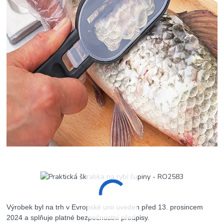
Výrobek byl na trh v Evropské unii uveden před 13. prosincem
2024 a splňuje platné bezpečnostní předpisy.