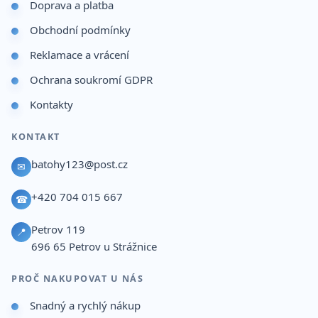
Doprava a platba
Obchodní podmínky
Reklamace a vrácení
Ochrana soukromí GDPR
Kontakty
KONTAKT
batohy123@post.cz
✉
+420 704 015 667
☎
Petrov 119
📍
696 65
Petrov u Strážnice
PROČ NAKUPOVAT U NÁS
Snadný a rychlý nákup