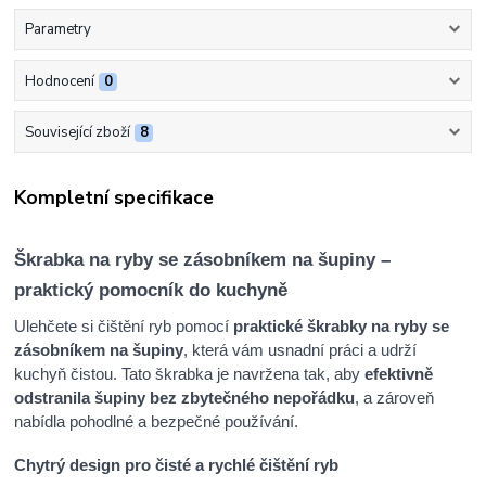
Parametry
Hodnocení
0
Související zboží
8
Kompletní specifikace
Škrabka na ryby se zásobníkem na šupiny –
praktický pomocník do kuchyně
Ulehčete si čištění ryb pomocí
praktické škrabky na ryby se
zásobníkem na šupiny
, která vám usnadní práci a udrží
kuchyň čistou. Tato škrabka je navržena tak, aby
efektivně
odstranila šupiny bez zbytečného nepořádku
, a zároveň
nabídla pohodlné a bezpečné používání.
Chytrý design pro čisté a rychlé čištění ryb