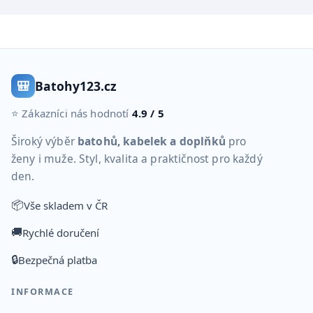
🎒
Batohy123.cz
⭐ Zákazníci nás hodnotí
4.9 / 5
Široký výběr
batohů, kabelek a doplňků
pro
ženy i muže. Styl, kvalita a praktičnost pro každý
den.
📦
Vše skladem v ČR
🚚
Rychlé doručení
🔒
Bezpečná platba
INFORMACE