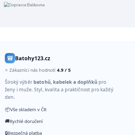
🎒
Batohy123.cz
⭐ Zákazníci nás hodnotí
4.9 / 5
Široký výběr
batohů, kabelek a doplňků
pro
ženy i muže. Styl, kvalita a praktičnost pro každý
den.
📦
Vše skladem v ČR
🚚
Rychlé doručení
🔒
Bezpečná platba