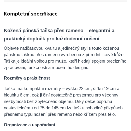
Kompletní specifikace
Kožená pánská taška přes rameno – elegantní a
praktický doplněk pro každodenní nošení
Objevte nadčasovou kvalitu a jedinečný styl s touto koženou
pánskou taškou přes rameno vyrobenou z přírodní lícové kůže.
Taška je ideální volbou pro muže, kteří hledají spojení precizního
zpracování, funkčnosti a moderního designu.
Rozměry a praktičnost
Taška má kompaktní rozměry – výšku 22 cm, šířku 19 cm a
hloubku 6 cm, což ji činí dostatečně prostornou pro všechny
nezbytnosti bez zbytečného objemu. Díky délce popruhu
nastavitelnému od 75 do 145 cm lze tašku pohodlně přizpůsobit
přesnému typu nošení přes rameno nebo křížem přes tělo.
Organizace a uspořádání