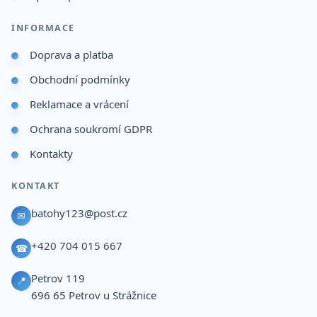
INFORMACE
Doprava a platba
Obchodní podmínky
Reklamace a vrácení
Ochrana soukromí GDPR
Kontakty
KONTAKT
batohy123@post.cz
✉
+420 704 015 667
☎
Petrov 119
📍
696 65
Petrov u Strážnice