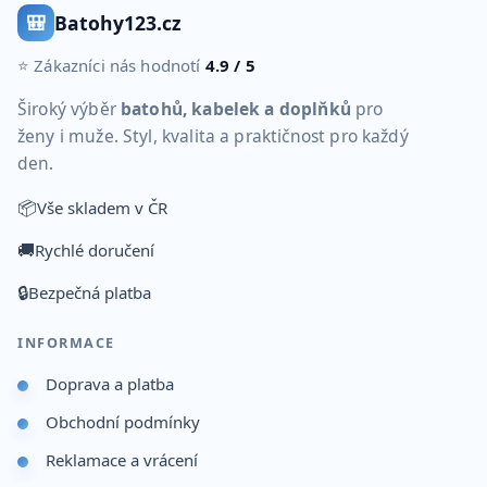
🎒
Batohy123.cz
⭐ Zákazníci nás hodnotí
4.9 / 5
Široký výběr
batohů, kabelek a doplňků
pro
ženy i muže. Styl, kvalita a praktičnost pro každý
den.
📦
Vše skladem v ČR
🚚
Rychlé doručení
🔒
Bezpečná platba
INFORMACE
Doprava a platba
Obchodní podmínky
Reklamace a vrácení