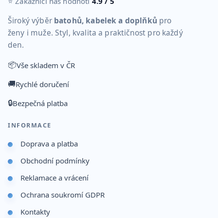
⭐ Zákazníci nás hodnotí
4.9 / 5
Široký výběr
batohů, kabelek a doplňků
pro
ženy i muže. Styl, kvalita a praktičnost pro každý
den.
📦
Vše skladem v ČR
🚚
Rychlé doručení
🔒
Bezpečná platba
INFORMACE
Doprava a platba
Obchodní podmínky
Reklamace a vrácení
Ochrana soukromí GDPR
Kontakty