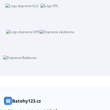
🎒
Batohy123.cz