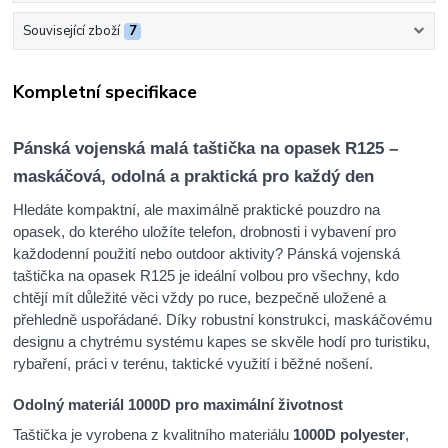
Související zboží
7
Kompletní specifikace
Pánská vojenská malá taštička na opasek R125 –
maskáčová, odolná a praktická pro každý den
Hledáte kompaktní, ale maximálně praktické pouzdro na
opasek, do kterého uložíte telefon, drobnosti i vybavení pro
každodenní použití nebo outdoor aktivity? Pánská vojenská
taštička na opasek R125 je ideální volbou pro všechny, kdo
chtějí mít důležité věci vždy po ruce, bezpečně uložené a
přehledně uspořádané. Díky robustní konstrukci, maskáčovému
designu a chytrému systému kapes se skvěle hodí pro turistiku,
rybaření, práci v terénu, taktické využití i běžné nošení.
Odolný materiál 1000D pro maximální životnost
Taštička je vyrobena z kvalitního materiálu
1000D polyester
,