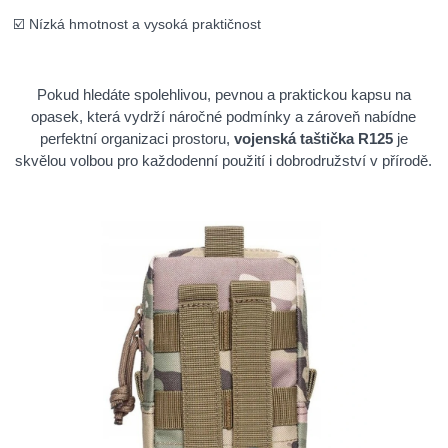
☑️ Nízká hmotnost a vysoká praktičnost
Pokud hledáte spolehlivou, pevnou a praktickou kapsu na
opasek, která vydrží náročné podmínky a zároveň nabídne
perfektní organizaci prostoru,
vojenská taštička R125
je
skvělou volbou pro každodenní použití i dobrodružství v přírodě.