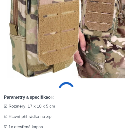
Parametry a specifikace:
☑️ Rozměry: 17 x 10 x 5 cm
☑️ Hlavní přihrádka na zip
☑️ 1x otevřená kapsa