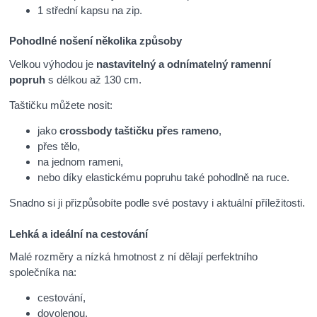
1 střední kapsu na zip.
Pohodlné nošení několika způsoby
Velkou výhodou je
nastavitelný a odnímatelný ramenní
popruh
s délkou až 130 cm.
Taštičku můžete nosit:
jako
crossbody taštičku přes rameno
,
přes tělo,
na jednom rameni,
nebo díky elastickému popruhu také pohodlně na ruce.
Snadno si ji přizpůsobíte podle své postavy i aktuální příležitosti.
Lehká a ideální na cestování
Malé rozměry a nízká hmotnost z ní dělají perfektního
společníka na:
cestování,
dovolenou,