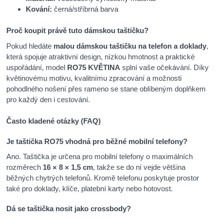
Kování:
černá/stříbrná barva
Proč koupit právě tuto dámskou taštičku?
Pokud hledáte
malou dámskou taštičku na telefon a doklady
,
která spojuje atraktivní design, nízkou hmotnost a praktické
uspořádání, model
RO75 KVĚTINA
splní vaše očekávání. Díky
květinovému motivu, kvalitnímu zpracování a možnosti
pohodlného nošení přes rameno se stane oblíbeným doplňkem
pro každý den i cestování.
Často kladené otázky (FAQ)
Je taštička RO75 vhodná pro běžné mobilní telefony?
Ano. Taštička je určena pro mobilní telefony o maximálních
rozměrech
16 × 8 × 1,5 cm
, takže se do ní vejde většina
běžných chytrých telefonů. Kromě telefonu poskytuje prostor
také pro doklady, klíče, platební karty nebo hotovost.
Dá se taštička nosit jako crossbody?