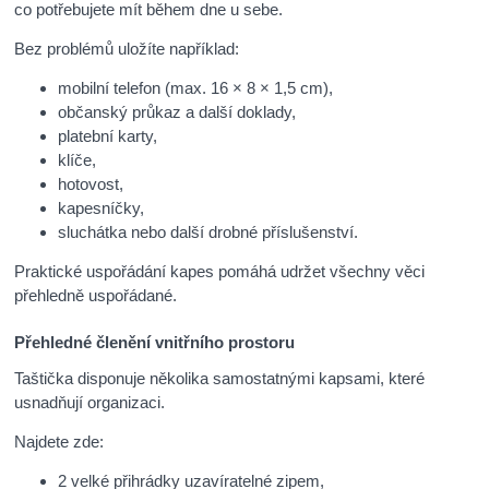
co potřebujete mít během dne u sebe.
Bez problémů uložíte například:
mobilní telefon (max. 16 × 8 × 1,5 cm),
občanský průkaz a další doklady,
platební karty,
klíče,
hotovost,
kapesníčky,
sluchátka nebo další drobné příslušenství.
Praktické uspořádání kapes pomáhá udržet všechny věci
přehledně uspořádané.
Přehledné členění vnitřního prostoru
Taštička disponuje několika samostatnými kapsami, které
usnadňují organizaci.
Najdete zde:
2 velké přihrádky uzavíratelné zipem,