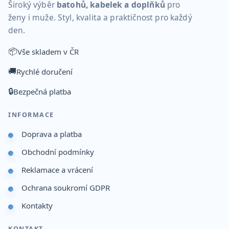
Široký výběr
batohů, kabelek a doplňků
pro
ženy i muže. Styl, kvalita a praktičnost pro každý
den.
📦
Vše skladem v ČR
🚚
Rychlé doručení
🔒
Bezpečná platba
INFORMACE
Doprava a platba
Obchodní podmínky
Reklamace a vrácení
Ochrana soukromí GDPR
Kontakty
KONTAKT