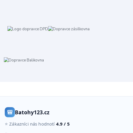
🎒
Batohy123.cz
⭐ Zákazníci nás hodnotí
4.9 / 5