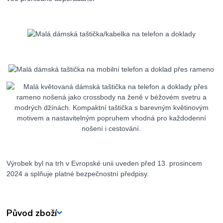
Výrobek byl na trh v Evropské unii uveden před 13. prosincem
2024 a splňuje platné bezpečnostní předpisy.
Původ zboží