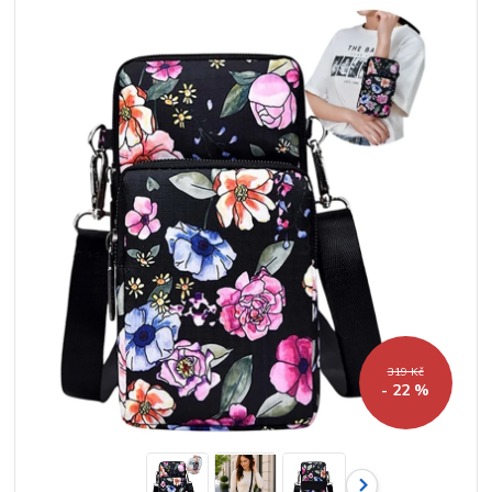
319 Kč
- 22 %