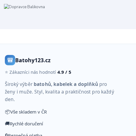
🎒
Batohy123.cz
⭐ Zákazníci nás hodnotí
4.9 / 5
Široký výběr
batohů, kabelek a doplňků
pro
ženy i muže. Styl, kvalita a praktičnost pro každý
den.
📦
Vše skladem v ČR
🚚
Rychlé doručení
🔒
Bezpečná platba