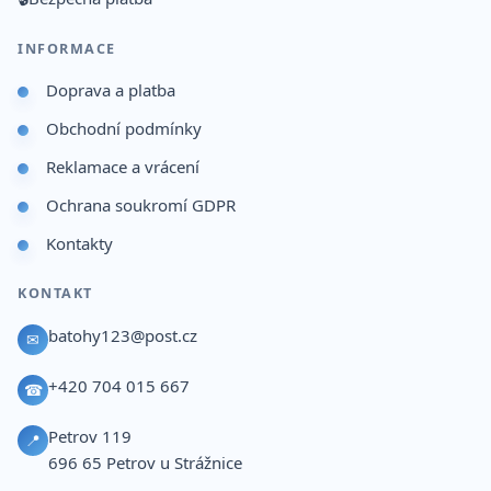
INFORMACE
Doprava a platba
Obchodní podmínky
Reklamace a vrácení
Ochrana soukromí GDPR
Kontakty
KONTAKT
batohy123@post.cz
✉
+420 704 015 667
☎
Petrov 119
📍
696 65
Petrov u Strážnice