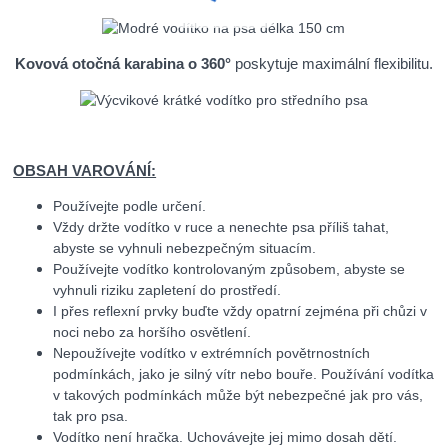
Kovová otočná karabina o 360°
poskytuje maximální flexibilitu.
OBSAH VAROVÁNÍ:
Používejte podle určení.
Vždy držte vodítko v ruce a nenechte psa příliš tahat,
abyste se vyhnuli nebezpečným situacím.
Používejte vodítko kontrolovaným způsobem, abyste se
vyhnuli riziku zapletení do prostředí.
I přes reflexní prvky buďte vždy opatrní zejména při chůzi v
noci nebo za horšího osvětlení.
Nepoužívejte vodítko v extrémních povětrnostních
podmínkách, jako je silný vítr nebo bouře. Používání vodítka
v takových podmínkách může být nebezpečné jak pro vás,
tak pro psa.
Vodítko není hračka. Uchovávejte jej mimo dosah dětí.