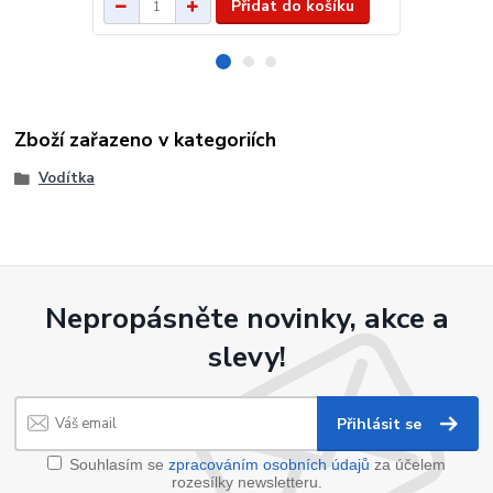
Přidat do košíku
Zboží zařazeno v kategoriích
Vodítka
Nepropásněte novinky, akce a
slevy!
Přihlásit se
Souhlasím se
zpracováním osobních údajů
za účelem
rozesílky newsletteru.