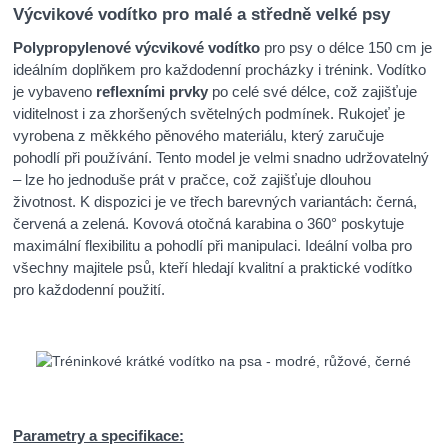
Výcvikové vodítko pro malé a středně velké psy
Polypropylenové výcvikové vodítko
pro psy o délce 150 cm je
ideálním doplňkem pro každodenní procházky i trénink. Vodítko
je vybaveno
reflexními prvky
po celé své délce, což zajišťuje
viditelnost i za zhoršených světelných podmínek. Rukojeť je
vyrobena z měkkého pěnového materiálu, který zaručuje
pohodlí při používání. Tento model je velmi snadno udržovatelný
– lze ho jednoduše prát v pračce, což zajišťuje dlouhou
životnost. K dispozici je ve třech barevných variantách: černá,
červená a zelená. Kovová otočná karabina o 360° poskytuje
maximální flexibilitu a pohodlí při manipulaci. Ideální volba pro
všechny majitele psů, kteří hledají kvalitní a praktické vodítko
pro každodenní použití.
Parametry a specifikace: