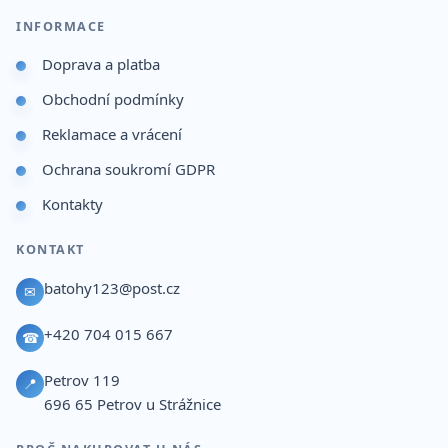
INFORMACE
Doprava a platba
Obchodní podmínky
Reklamace a vrácení
Ochrana soukromí GDPR
Kontakty
KONTAKT
batohy123@post.cz
✉
+420 704 015 667
☎
Petrov 119
📍
696 65
Petrov u Strážnice