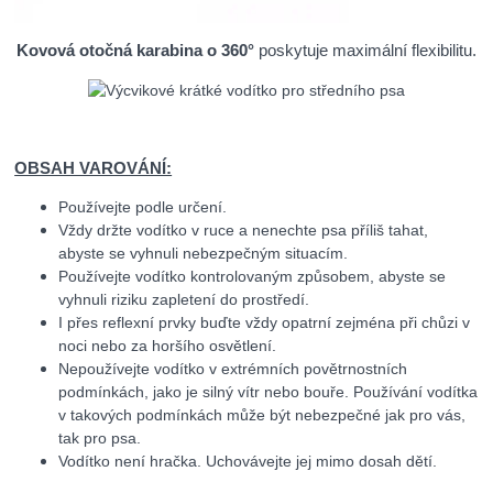
Kovová otočná karabina o 360°
poskytuje maximální flexibilitu.
OBSAH VAROVÁNÍ:
Používejte podle určení.
Vždy držte vodítko v ruce a nenechte psa příliš tahat,
abyste se vyhnuli nebezpečným situacím.
Používejte vodítko kontrolovaným způsobem, abyste se
vyhnuli riziku zapletení do prostředí.
I přes reflexní prvky buďte vždy opatrní zejména při chůzi v
noci nebo za horšího osvětlení.
Nepoužívejte vodítko v extrémních povětrnostních
podmínkách, jako je silný vítr nebo bouře. Používání vodítka
v takových podmínkách může být nebezpečné jak pro vás,
tak pro psa.
Vodítko není hračka. Uchovávejte jej mimo dosah dětí.