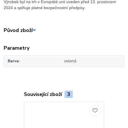
Výrobek byl na trh v Evropské unii uveden před 13. prosincem
2024 a splňuje platné bezpečnostní předpisy.
Původ zboží
Parametry
Barva
zelená
Související zboží
3