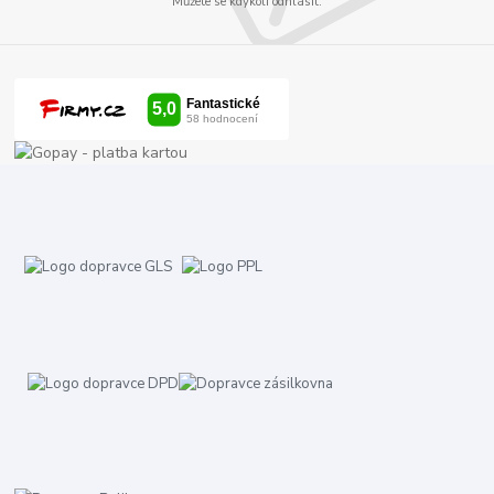
Můžete se kdykoli odhlásit.