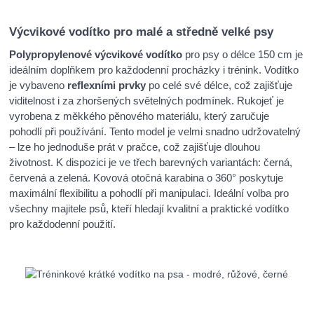
Výcvikové vodítko pro malé a středně velké psy
Polypropylenové výcvikové vodítko
pro psy o délce 150 cm je
ideálním doplňkem pro každodenní procházky i trénink. Vodítko
je vybaveno
reflexními prvky
po celé své délce, což zajišťuje
viditelnost i za zhoršených světelných podmínek. Rukojeť je
vyrobena z měkkého pěnového materiálu, který zaručuje
pohodlí při používání. Tento model je velmi snadno udržovatelný
– lze ho jednoduše prát v pračce, což zajišťuje dlouhou
životnost. K dispozici je ve třech barevných variantách: černá,
červená a zelená. Kovová otočná karabina o 360° poskytuje
maximální flexibilitu a pohodlí při manipulaci. Ideální volba pro
všechny majitele psů, kteří hledají kvalitní a praktické vodítko
pro každodenní použití.