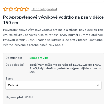
Ohodnotit produkt
Polypropylenové výcvikové vodítko na psa v délce
150 cm
Polypropylenové výcvikové vodítko pro malé a střední psy s délkou 150
cm. Má měkkou pěnovou rukojeť, reflexní prvky, průměr 10 mm a otočnou
kovovou karabinu 360°. Snadno se udržuje a lze prát v pračce. Dostupné
v černé, červené a zelené barvě.
celý popis
Dostupnost
Skladem 2 ks
Doba dodání
Zboží Vám můžeme doručit již 11.08.2026 do 17:00.
Stačí, když zboží objednáte nejpozději do zítra do
5:00
Barva
Nejsme plátci DPH