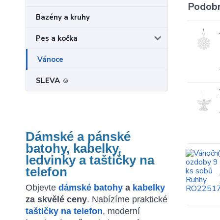
Podobn
Bazény a kruhy
Pes a kočka
Vánoce
SLEVA ☺
Dámské a pánské
batohy, kabelky,
ledvinky a taštičky na
telefon
Objevte
dámské batohy
a
kabelky
za skvělé ceny
. Nabízíme praktické
taštičky na telefon
, moderní