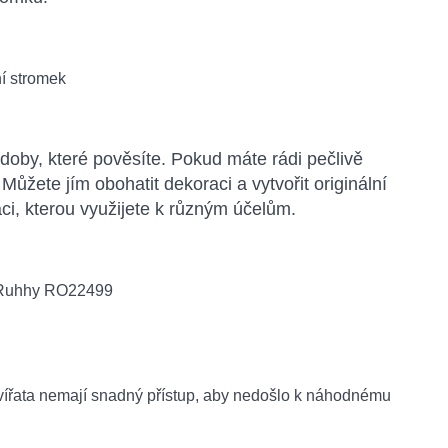
doby, které pověsíte. Pokud máte rádi pečlivě
ůžete jím obohatit dekoraci a vytvořit originální
ci, kterou využijete k různým účelům.
zvířata nemají snadný přístup, aby nedošlo k náhodnému