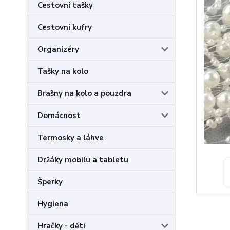
Cestovní tašky
Cestovní kufry
Organizéry
Tašky na kolo
Brašny na kolo a pouzdra
Domácnost
Termosky a láhve
Držáky mobilu a tabletu
Šperky
Hygiena
Hračky - děti