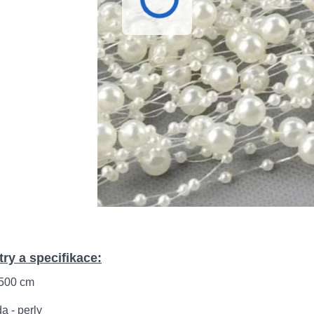
ry a specifikace:
 500 cm
da - perly