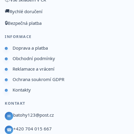
🚚
Rychlé doručení
🔒
Bezpečná platba
INFORMACE
Doprava a platba
Obchodní podmínky
Reklamace a vrácení
Ochrana soukromí GDPR
Kontakty
KONTAKT
batohy123@post.cz
✉
+420 704 015 667
☎