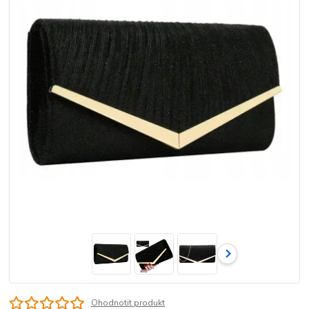
Ohodnotit produkt