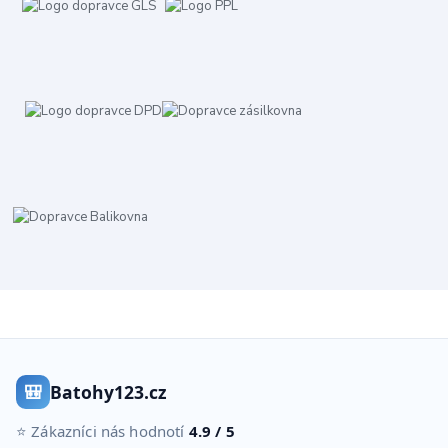
🎒
Batohy123.cz
⭐ Zákazníci nás hodnotí
4.9 / 5