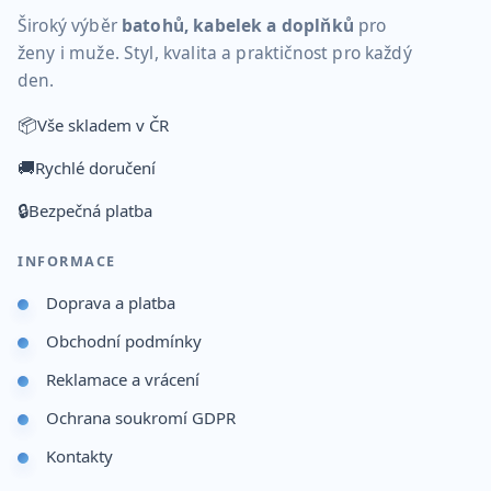
Široký výběr
batohů, kabelek a doplňků
pro
ženy i muže. Styl, kvalita a praktičnost pro každý
den.
📦
Vše skladem v ČR
🚚
Rychlé doručení
🔒
Bezpečná platba
INFORMACE
Doprava a platba
Obchodní podmínky
Reklamace a vrácení
Ochrana soukromí GDPR
Kontakty