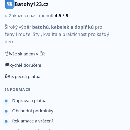
🎒
Batohy123.cz
⭐ Zákazníci nás hodnotí
4.9 / 5
Široký výběr
batohů, kabelek a doplňků
pro
ženy i muže. Styl, kvalita a praktičnost pro každý
den.
📦
Vše skladem v ČR
🚚
Rychlé doručení
🔒
Bezpečná platba
INFORMACE
Doprava a platba
Obchodní podmínky
Reklamace a vrácení