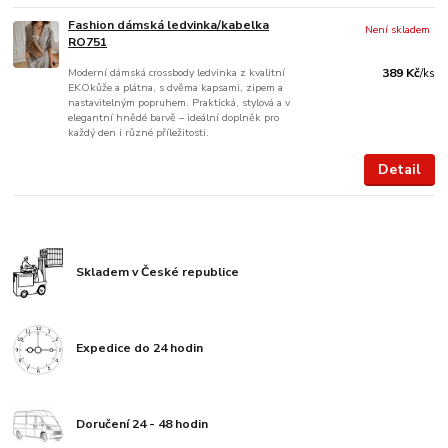
Fashion dámská ledvinka/kabelka
Není skladem
RO751
Moderní dámská crossbody ledvinka z kvalitní
389 Kč
/
ks
EKOkůže a plátna, s dvěma kapsami, zipem a
nastavitelným popruhem. Praktická, stylová a v
elegantní hnědé barvě – ideální doplněk pro
každý den i různé příležitosti.
Detail
Skladem v České republice
Expedice do 24 hodin
Doručení 24 - 48 hodin