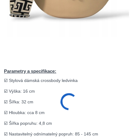
Parametry a specifikace:
☑️ Stylová dámská crossbody ledvinka
☑️ Výška: 16 cm
☑️ Šířka: 32 cm
☑️ Hloubka: cca 8 cm
☑️ Šířka popruhu: 4,8 cm
☑️ Nastavitelný odnímatelný popruh: 85 - 145 cm