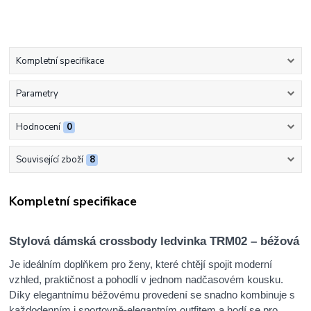
Kompletní specifikace
Parametry
Hodnocení
0
Související zboží
8
Kompletní specifikace
Stylová dámská crossbody ledvinka TRM02 – béžová
Je ideálním doplňkem pro ženy, které chtějí spojit moderní
vzhled, praktičnost a pohodlí v jednom nadčasovém kousku.
Díky elegantnímu béžovému provedení se snadno kombinuje s
každodenním i sportovně-elegantním outfitem a hodí se pro