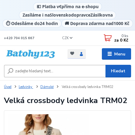
💶 Platba v
€
přímo na e-shopu
Zasíláme i na
Slovensko
dopravce
Zásilkovna
⏱️ Odesíláme do
24 hodin
🚚 Doprava zdarma nad
1000 Kč
0
ks
CZK
+420 704 015 667
za
0 Kč
Menu
Hledat
Úvod
Ledvinky
Dámské
Velká crossbody ledvinka TRM02
Velká crossbody ledvinka TRM02