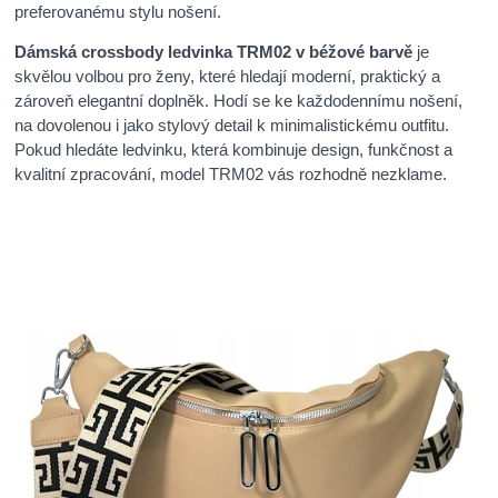
preferovanému stylu nošení.
Dámská crossbody ledvinka TRM02 v béžové barvě
je
skvělou volbou pro ženy, které hledají moderní, praktický a
zároveň elegantní doplněk. Hodí se ke každodennímu nošení,
na dovolenou i jako stylový detail k minimalistickému outfitu.
Pokud hledáte ledvinku, která kombinuje design, funkčnost a
kvalitní zpracování, model TRM02 vás rozhodně nezklame.