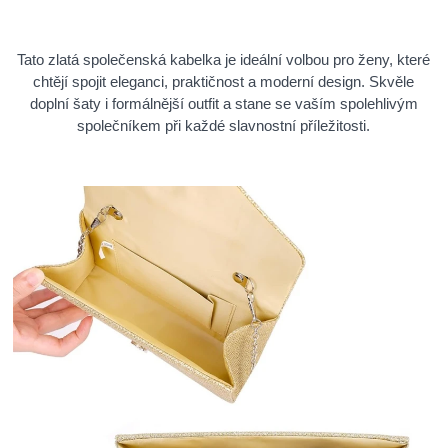
Tato zlatá společenská kabelka je ideální volbou pro ženy, které
chtějí spojit eleganci, praktičnost a moderní design. Skvěle
doplní šaty i formálnější outfit a stane se vaším spolehlivým
společníkem při každé slavnostní příležitosti.