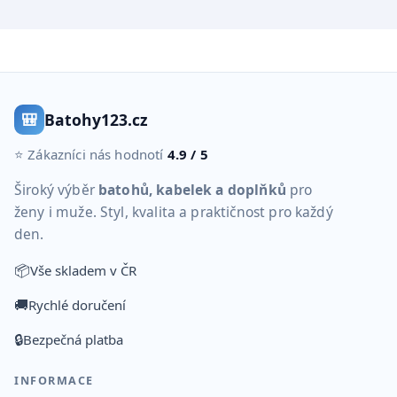
🎒
Batohy123.cz
⭐ Zákazníci nás hodnotí
4.9 / 5
Široký výběr
batohů, kabelek a doplňků
pro
ženy i muže. Styl, kvalita a praktičnost pro každý
den.
📦
Vše skladem v ČR
🚚
Rychlé doručení
🔒
Bezpečná platba
INFORMACE