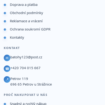
Doprava a platba
Obchodní podmínky
Reklamace a vrácení
Ochrana soukromí GDPR
Kontakty
KONTAKT
batohy123@post.cz
✉
+420 704 015 667
☎
Petrov 119
📍
696 65
Petrov u Strážnice
PROČ NAKUPOVAT U NÁS
Snadný a rychlý nákup