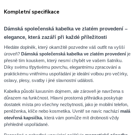
Kompletní specifikace
Dámská společenská kabelka ve zlatém provedení –
elegance, která zazáří při každé příležitosti
Hledáte doplněk, který okamžitě pozvedne váš outfit na vyšší
úroveň?
Dámská společenská kabelka ve zlatém provedení
je
přesně tím kouskem, který nesmí chybět ve vašem šatníku.
Díky svému třpytivému povrchu, elegantnímu zpracování a
praktickému vnitřnímu uspořádání je ideální volbou pro večírky,
oslavy, plesy, svatby i jiné slavnostní události.
Kabelka působí luxusním dojmem, ale zároveň je navržena s
důrazem na funkčnost. Hlavní prostorná přihrádka poskytuje
dostatek místa pro všechny nezbytnosti, jako je mobilní telefon,
peněženka, klíče nebo kosmetika. Uvnitř se navíc nachází
malá
otevřená kapsička
, která vám pomůže mít drobnosti vždy
přehledně uspořádané.