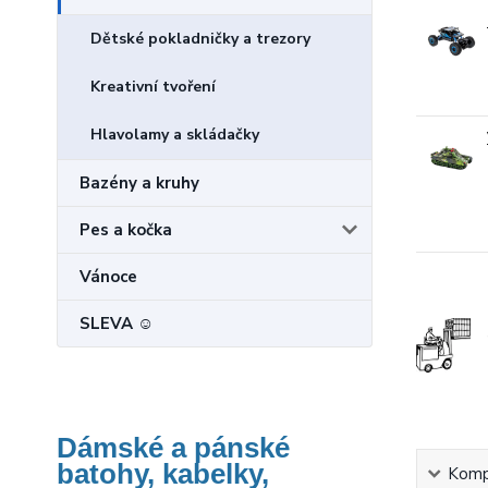
Dětské pokladničky a trezory
Kreativní tvoření
Hlavolamy a skládačky
Bazény a kruhy
Pes a kočka
Vánoce
SLEVA ☺
Dámské a pánské
batohy, kabelky,
Kompl