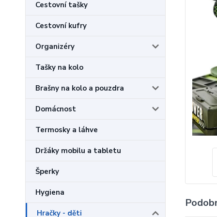
Cestovní tašky
Cestovní kufry
Organizéry
Tašky na kolo
Brašny na kolo a pouzdra
Domácnost
Termosky a láhve
Držáky mobilu a tabletu
Šperky
Hygiena
Podobn
Hračky - děti