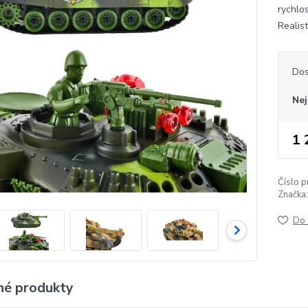
rychlos
Realist
Dos
Nej
1 
Číslo p
Značka:
Do 
é produkty