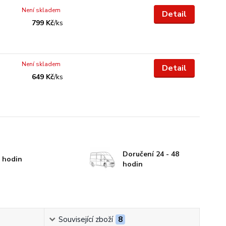
Není skladem
Detail
799 Kč
/
ks
Není skladem
Detail
649 Kč
/
ks
Doručení 24 - 48
 hodin
hodin
Související zboží
8