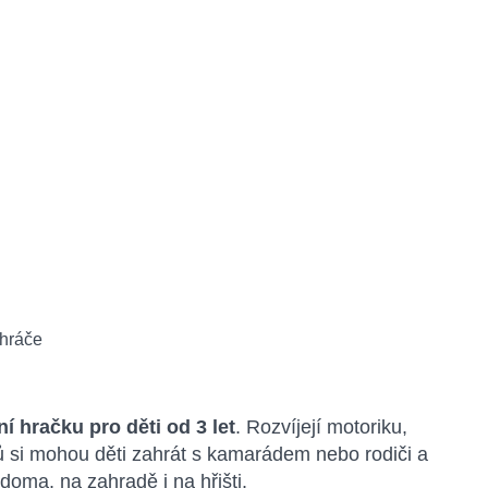
ní hračku pro děti od 3 let
. Rozvíjejí motoriku,
ků si mohou děti zahrát s kamarádem nebo rodiči a
doma, na zahradě i na hřišti.