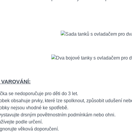
 VAROVÁNÍ:
čka se nedoporučuje pro děti do 3 let.
obek obsahuje prvky, které lze spolknout, způsobit udušení neb
obky nejsou vhodné ke spotřebě.
ystavujte drsným povětrnostním podmínkám nebo ohni.
žívejte podle určení.
gnorujte věková doporučení.