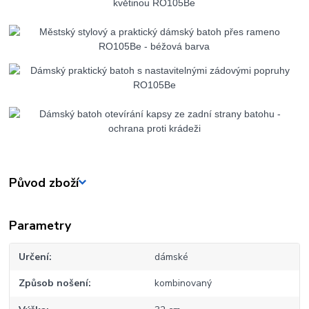
Původ zboží
Parametry
Určení
dámské
Způsob nošení
kombinovaný