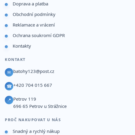
Doprava a platba
Obchodní podmínky
Reklamace a vrácení
Ochrana soukromí GDPR
Kontakty
KONTAKT
batohy123@post.cz
✉
+420 704 015 667
☎
Petrov 119
📍
696 65
Petrov u Strážnice
PROČ NAKUPOVAT U NÁS
Snadný a rychlý nákup